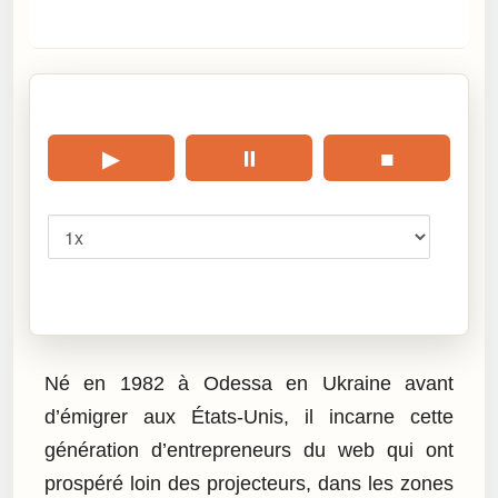
🎧 Écouter cet article
▶
⏸
■
Vitesse
Cliquez sur « Lire » pour écouter l’article.
Né en 1982 à Odessa en Ukraine avant
d’émigrer aux États-Unis, il incarne cette
génération d’entrepreneurs du web qui ont
prospéré loin des projecteurs, dans les zones