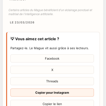
Certains articles du Mague bénéficient d’un éclairage ponctuel et
maîtrisé de l’intelligence artificielle.
LE 23/03/2026
💡 Vous aimez cet article ?
Partagez-le. Le Mague vit aussi grâce à ses lecteurs.
Facebook
X
Threads
Copier pour Instagram
Copier le lien