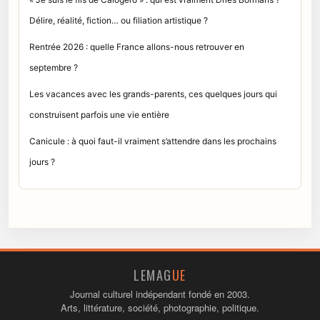
Délire, réalité, fiction… ou filiation artistique ?
Rentrée 2026 : quelle France allons-nous retrouver en
septembre ?
Les vacances avec les grands-parents, ces quelques jours qui
construisent parfois une vie entière
Canicule : à quoi faut-il vraiment s’attendre dans les prochains
jours ?
LEMAG
UE
Journal culturel indépendant fondé en 2003.
Arts, littérature, société, photographie, politique.