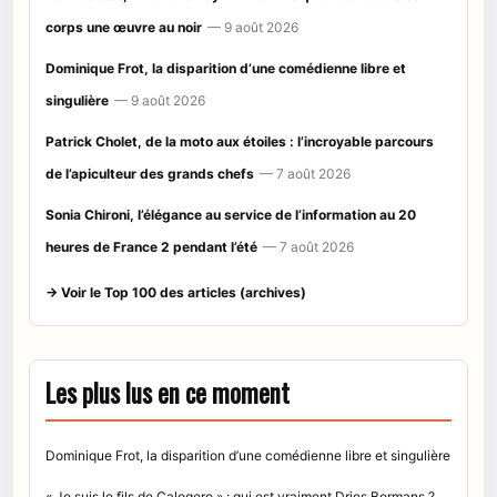
corps une œuvre au noir
— 9 août 2026
Dominique Frot, la disparition d’une comédienne libre et
singulière
— 9 août 2026
Patrick Cholet, de la moto aux étoiles : l’incroyable parcours
de l’apiculteur des grands chefs
— 7 août 2026
Sonia Chironi, l’élégance au service de l’information au 20
heures de France 2 pendant l’été
— 7 août 2026
→ Voir le Top 100 des articles (archives)
Les plus lus en ce moment
Dominique Frot, la disparition d’une comédienne libre et singulière
« Je suis le fils de Calogero » : qui est vraiment Dries Bormans ?