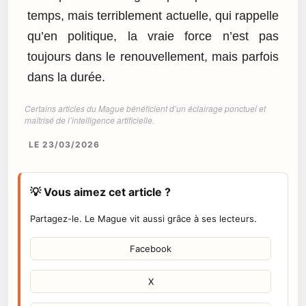
temps, mais terriblement actuelle, qui rappelle
qu’en politique, la vraie force n’est pas
toujours dans le renouvellement, mais parfois
dans la durée.
Certains articles du Mague bénéficient d’un éclairage ponctuel et
maîtrisé de l’intelligence artificielle.
LE 23/03/2026
💡 Vous aimez cet article ?
Partagez-le. Le Mague vit aussi grâce à ses lecteurs.
Facebook
X