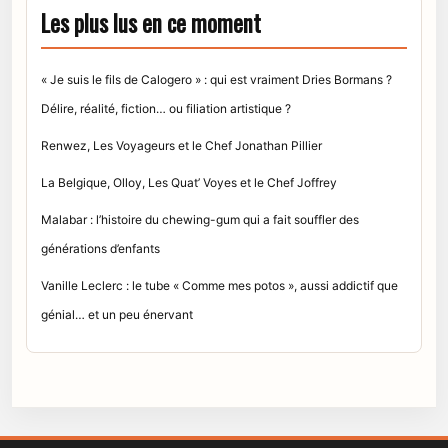
Les plus lus en ce moment
« Je suis le fils de Calogero » : qui est vraiment Dries Bormans ?
Délire, réalité, fiction… ou filiation artistique ?
Renwez, Les Voyageurs et le Chef Jonathan Pillier
La Belgique, Olloy, Les Quat’ Voyes et le Chef Joffrey
Malabar : l’histoire du chewing-gum qui a fait souffler des
générations d’enfants
Vanille Leclerc : le tube « Comme mes potos », aussi addictif que
génial… et un peu énervant