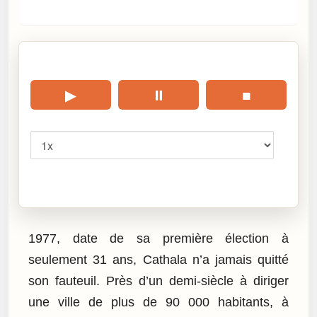
🎧 Écouter cet article
▶
⏸
■
Vitesse
Cliquez sur « Lire » pour écouter l’article.
1977, date de sa première élection à
seulement 31 ans, Cathala n’a jamais quitté
son fauteuil. Près d’un demi-siècle à diriger
une ville de plus de 90 000 habitants, à