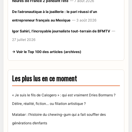
heures de France 2 pendant l’été
— 7 août 2026
De l’aéronautique à la joaillerie : le pari réussi d’un
entrepreneur français au Mexique
— 3 août 2026
Igor Sahiri, l’incroyable journaliste tout-terrain de BFMTV
—
27 juillet 2026
→ Voir le Top 100 des articles (archives)
Les plus lus en ce moment
« Je suis le fils de Calogero » : qui est vraiment Dries Bormans ?
Délire, réalité, fiction… ou filiation artistique ?
Malabar : l’histoire du chewing-gum qui a fait souffler des
générations d’enfants