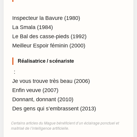
Inspecteur la Bavure (1980)
La Smala (1984)
Le Bal des casse-pieds (1992)
Meilleur Espoir féminin (2000)
Réalisatrice / scénariste
:
Je vous trouve très beau (2006)
Enfin veuve (2007)
Donnant, donnant (2010)
Des gens qui s’embrassent (2013)
Certains articles du Mague bénéficient d’un éclairage ponctuel et
maîtrisé de l’intelligence artificielle.