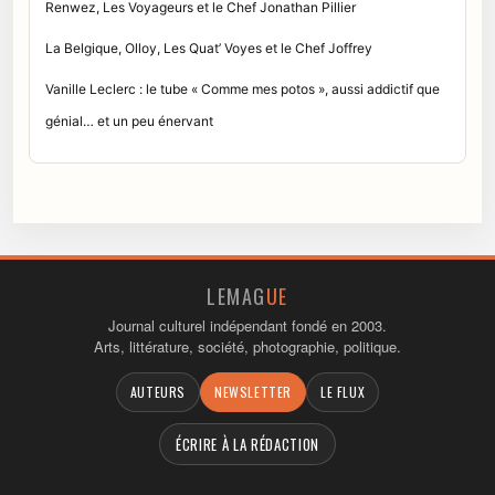
Renwez, Les Voyageurs et le Chef Jonathan Pillier
La Belgique, Olloy, Les Quat’ Voyes et le Chef Joffrey
Vanille Leclerc : le tube « Comme mes potos », aussi addictif que
génial… et un peu énervant
LEMAG
UE
Journal culturel indépendant fondé en 2003.
Arts, littérature, société, photographie, politique.
AUTEURS
NEWSLETTER
LE FLUX
ÉCRIRE À LA RÉDACTION