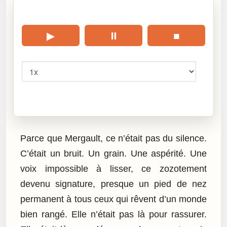
🎧 Écouter cet article
▶
⏸
■
Vitesse
Cliquez sur « Lire » pour écouter l’article.
Parce que Mergault, ce n’était pas du silence.
C’était un bruit. Un grain. Une aspérité. Une
voix impossible à lisser, ce zozotement
devenu signature, presque un pied de nez
permanent à tous ceux qui rêvent d’un monde
bien rangé. Elle n’était pas là pour rassurer.