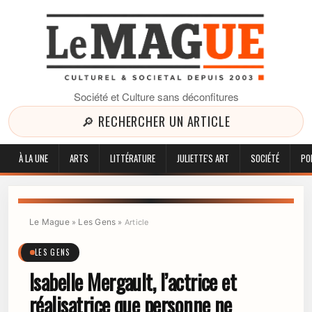
Société et Culture sans déconfitures
🔎 RECHERCHER UN ARTICLE
À LA UNE
ARTS
LITTÉRATURE
JULIETTE'S ART
SOCIÉTÉ
PO
Le Mague
Les Gens
»
»
Article
LES GENS
Isabelle Mergault, l’actrice et
réalisatrice que personne ne