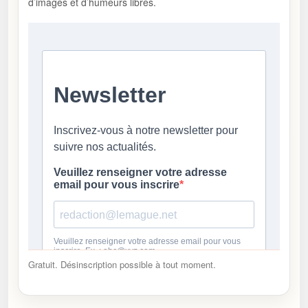
d’images et d’humeurs libres.
Gratuit. Désinscription possible à tout moment.