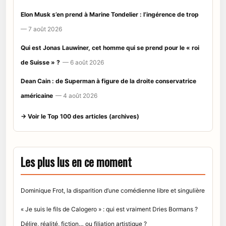
Elon Musk s’en prend à Marine Tondelier : l’ingérence de trop
— 7 août 2026
Qui est Jonas Lauwiner, cet homme qui se prend pour le « roi
de Suisse » ?
— 6 août 2026
Dean Cain : de Superman à figure de la droite conservatrice
américaine
— 4 août 2026
→ Voir le Top 100 des articles (archives)
Les plus lus en ce moment
Dominique Frot, la disparition d’une comédienne libre et singulière
« Je suis le fils de Calogero » : qui est vraiment Dries Bormans ?
Délire, réalité, fiction… ou filiation artistique ?