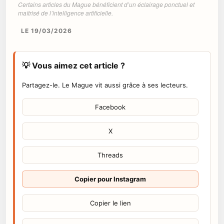
Certains articles du Mague bénéficient d’un éclairage ponctuel et
maîtrisé de l’intelligence artificielle.
LE 19/03/2026
💡 Vous aimez cet article ?
Partagez-le. Le Mague vit aussi grâce à ses lecteurs.
Facebook
X
Threads
Copier pour Instagram
Copier le lien