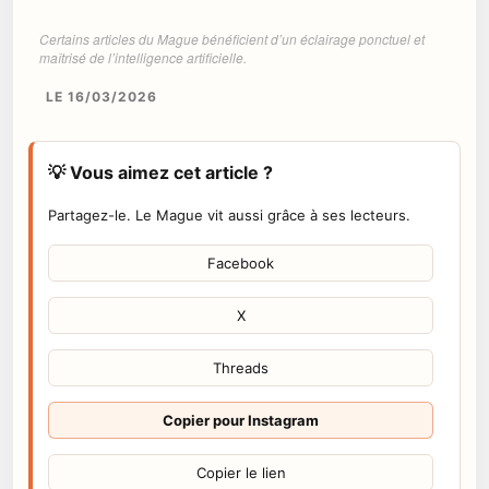
Certains articles du Mague bénéficient d’un éclairage ponctuel et
maîtrisé de l’intelligence artificielle.
LE 16/03/2026
💡 Vous aimez cet article ?
Partagez-le. Le Mague vit aussi grâce à ses lecteurs.
Facebook
X
Threads
Copier pour Instagram
Copier le lien