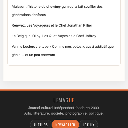
Malabar : l’histoire du chewing-gum qui a fait souffler des
générations d’enfants
Renwez, Les Voyageurs et le Chef Jonathan Pillier
La Belgique, Olloy, Les Quat’ Voyes et le Chef Joffrey
Vanille Leclerc : le tube « Comme mes potos », aussi addictif que
génial… et un peu énervant
LEMAG
UE
Journal culturel indépendant fondé en 2003.
Arts, littérature, société, photographie, politique.
AUTEURS
NEWSLETTER
LE FLUX