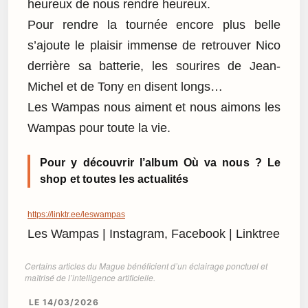
heureux de nous rendre heureux.
Pour rendre la tournée encore plus belle
s’ajoute le plaisir immense de retrouver Nico
derrière sa batterie, les sourires de Jean-
Michel et de Tony en disent longs…
Les Wampas nous aiment et nous aimons les
Wampas pour toute la vie.
Pour y découvrir l’album Où va nous ? Le
shop et toutes les actualités
https://linktr.ee/leswampas
Les Wampas | Instagram, Facebook | Linktree
Certains articles du Mague bénéficient d’un éclairage ponctuel et
maîtrisé de l’intelligence artificielle.
LE 14/03/2026