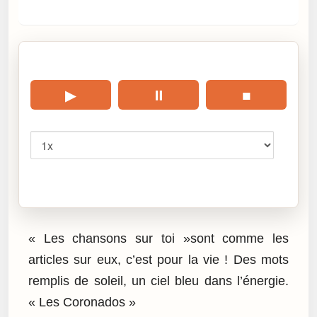
🎧 Écouter cet article
▶
⏸
■
Vitesse
Cliquez sur « Lire » pour écouter l’article.
« Les chansons sur toi »sont comme les
articles sur eux, c’est pour la vie ! Des mots
remplis de soleil, un ciel bleu dans l’énergie.
« Les Coronados »