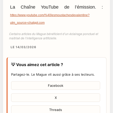
La Chaîne YouTube de l’émission. :
https://www.youtube.com/%40lesmoustachesdevalentine?
utm_source=chatgpt.com
Certains articles du Mague bénéficient d’un éclairage ponctuel et
maîtrisé de l’intelligence artificielle.
LE 14/03/2026
💡 Vous aimez cet article ?
Partagez-le. Le Mague vit aussi grâce à ses lecteurs.
Facebook
X
Threads