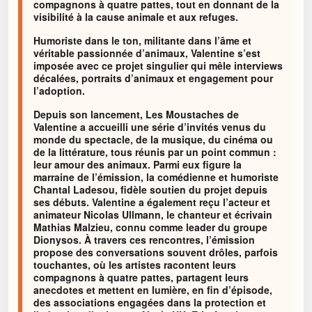
compagnons à quatre pattes, tout en donnant de la
visibilité à la cause animale et aux refuges.
Humoriste dans le ton, militante dans l’âme et
véritable passionnée d’animaux, Valentine s’est
imposée avec ce projet singulier qui mêle interviews
décalées, portraits d’animaux et engagement pour
l’adoption.
Depuis son lancement, Les Moustaches de
Valentine a accueilli une série d’invités venus du
monde du spectacle, de la musique, du cinéma ou
de la littérature, tous réunis par un point commun :
leur amour des animaux. Parmi eux figure la
marraine de l’émission, la comédienne et humoriste
Chantal Ladesou, fidèle soutien du projet depuis
ses débuts. Valentine a également reçu l’acteur et
animateur Nicolas Ullmann, le chanteur et écrivain
Mathias Malzieu, connu comme leader du groupe
Dionysos. À travers ces rencontres, l’émission
propose des conversations souvent drôles, parfois
touchantes, où les artistes racontent leurs
compagnons à quatre pattes, partagent leurs
anecdotes et mettent en lumière, en fin d’épisode,
des associations engagées dans la protection et