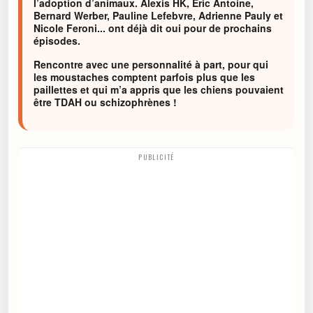
l’adoption d’animaux. Alexis HK, Eric Antoine,
Bernard Werber, Pauline Lefebvre, Adrienne Pauly et
Nicole Feroni... ont déjà dit oui pour de prochains
épisodes.
Rencontre avec une personnalité à part, pour qui
les moustaches comptent parfois plus que les
paillettes et qui m’a appris que les chiens pouvaient
être TDAH ou schizophrènes !
PUBLICITÉ