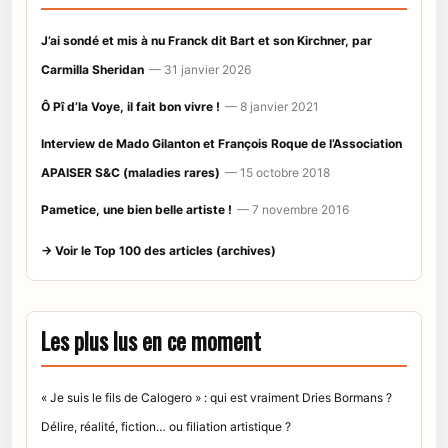
J’ai sondé et mis à nu Franck dit Bart et son Kirchner, par
Carmilla Sheridan
— 31 janvier 2026
Ô Pî d’la Voye, il fait bon vivre !
— 8 janvier 2021
Interview de Mado Gilanton et François Roque de l’Association
APAISER S&C (maladies rares)
— 15 octobre 2018
Pametice, une bien belle artiste !
— 7 novembre 2016
→ Voir le Top 100 des articles (archives)
Les plus lus en ce moment
« Je suis le fils de Calogero » : qui est vraiment Dries Bormans ?
Délire, réalité, fiction… ou filiation artistique ?