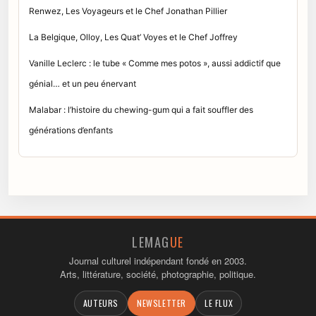
Renwez, Les Voyageurs et le Chef Jonathan Pillier
La Belgique, Olloy, Les Quat’ Voyes et le Chef Joffrey
Vanille Leclerc : le tube « Comme mes potos », aussi addictif que
génial… et un peu énervant
Malabar : l’histoire du chewing-gum qui a fait souffler des
générations d’enfants
LEMAG
UE
Journal culturel indépendant fondé en 2003.
Arts, littérature, société, photographie, politique.
AUTEURS
NEWSLETTER
LE FLUX