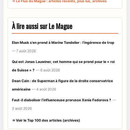
→ Le Flux du Mague : articles récents, plus lus, archives
À lire aussi sur Le Mague
Elon Musk s’en prend à Marine Tondelier : l’ingérence de trop
— 7 août 2026
Qui est Jonas Lauwiner, cet homme qui se prend pour le « roi
de Suisse » ?
— 6 août 2026
Dean Cain : de Superman à figure de la droite conservatrice
américaine
— 4 août 2026
Faut-il diaboliser l’influenceuse prorusse Xenia Fedorova ?
—
3 août 2026
→ Voir le Top 100 des articles (archives)