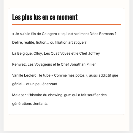
Les plus lus en ce moment
« Je suis le fils de Calogero » : qui est vraiment Dries Bormans ?
Délire, réalité, fiction… ou filiation artistique ?
La Belgique, Olloy, Les Quat’ Voyes et le Chef Joffrey
Renwez, Les Voyageurs et le Chef Jonathan Pillier
Vanille Leclerc : le tube « Comme mes potos », aussi addictif que
génial… et un peu énervant
Malabar : l’histoire du chewing-gum qui a fait souffler des
générations d’enfants