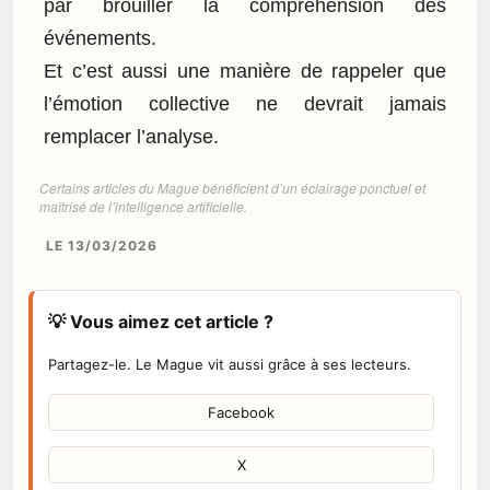
par brouiller la compréhension des
événements.
Et c’est aussi une manière de rappeler que
l’émotion collective ne devrait jamais
remplacer l’analyse.
Certains articles du Mague bénéficient d’un éclairage ponctuel et
maîtrisé de l’intelligence artificielle.
LE 13/03/2026
💡 Vous aimez cet article ?
Partagez-le. Le Mague vit aussi grâce à ses lecteurs.
Facebook
X