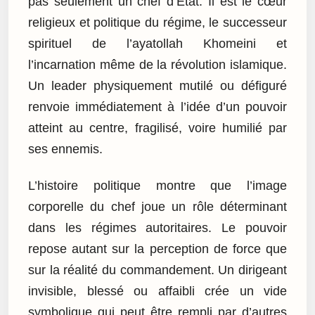
pas seulement un chef d’État. Il est le cœur
religieux et politique du régime, le successeur
spirituel de l’ayatollah Khomeini et
l’incarnation même de la révolution islamique.
Un leader physiquement mutilé ou défiguré
renvoie immédiatement à l’idée d’un pouvoir
atteint au centre, fragilisé, voire humilié par
ses ennemis.
L’histoire politique montre que l’image
corporelle du chef joue un rôle déterminant
dans les régimes autoritaires. Le pouvoir
repose autant sur la perception de force que
sur la réalité du commandement. Un dirigeant
invisible, blessé ou affaibli crée un vide
symbolique qui peut être rempli par d’autres