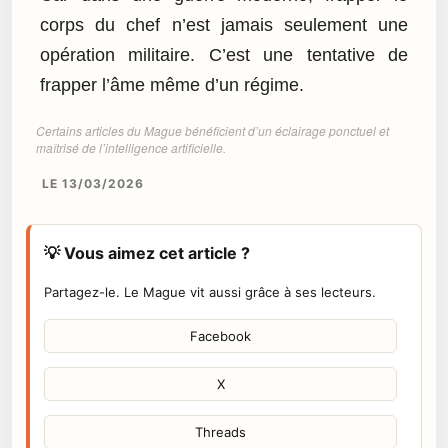
corps du chef n’est jamais seulement une
opération militaire. C’est une tentative de
frapper l’âme même d’un régime.
Certains articles du Mague bénéficient d’un éclairage ponctuel et
maîtrisé de l’intelligence artificielle.
LE 13/03/2026
💡 Vous aimez cet article ?
Partagez-le. Le Mague vit aussi grâce à ses lecteurs.
Facebook
X
Threads