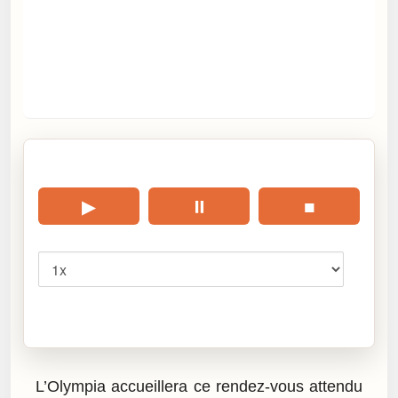
🎧 Écouter cet article
▶
⏸
■
Vitesse
Cliquez sur « Lire » pour écouter l’article.
L’Olympia accueillera ce rendez-vous attendu