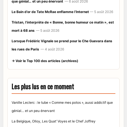
que génial… et un peu énervant
— 6 août 2026
Le Bain d’or de Tate McRae enflamme l’Internet
— 5 août 2026
Tristan, l’interprète de « Bonne, bonne humeur ce matin », est
mort à 68 ans
— 5 août 2026
Lorsque Frédéric Vignale se prend pour le Che Guevara dans
les rues de Paris
— 4 août 2026
→ Voir le Top 100 des articles (archives)
Les plus lus en ce moment
Vanille Leclerc : le tube « Comme mes potos », aussi addictif que
génial… et un peu énervant
La Belgique, Olloy, Les Quat’ Voyes et le Chef Joffrey