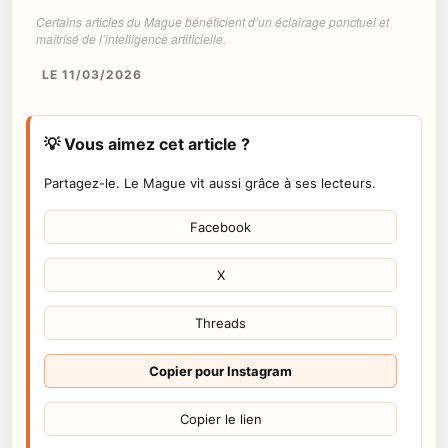
Certains articles du Mague bénéficient d’un éclairage ponctuel et
maîtrisé de l’intelligence artificielle.
LE 11/03/2026
💡 Vous aimez cet article ?
Partagez-le. Le Mague vit aussi grâce à ses lecteurs.
Facebook
X
Threads
Copier pour Instagram
Copier le lien