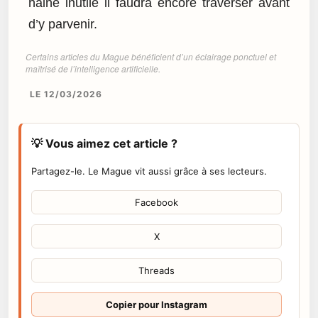
haine inutile il faudra encore traverser avant
d’y parvenir.
Certains articles du Mague bénéficient d’un éclairage ponctuel et
maîtrisé de l’intelligence artificielle.
LE 12/03/2026
💡 Vous aimez cet article ?
Partagez-le. Le Mague vit aussi grâce à ses lecteurs.
Facebook
X
Threads
Copier pour Instagram