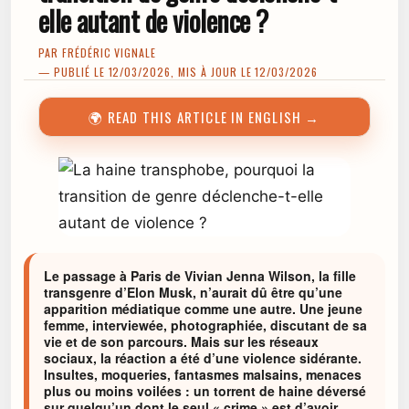
elle autant de violence ?
PAR
FRÉDÉRIC VIGNALE
— PUBLIÉ LE 12/03/2026, MIS À JOUR LE 12/03/2026
🌍 READ THIS ARTICLE IN ENGLISH →
Le passage à Paris de Vivian Jenna Wilson, la fille
transgenre d’Elon Musk, n’aurait dû être qu’une
apparition médiatique comme une autre. Une jeune
femme, interviewée, photographiée, discutant de sa
vie et de son parcours. Mais sur les réseaux
sociaux, la réaction a été d’une violence sidérante.
Insultes, moqueries, fantasmes malsains, menaces
plus ou moins voilées : un torrent de haine déversé
sur quelqu’un dont le seul « crime » est d’avoir