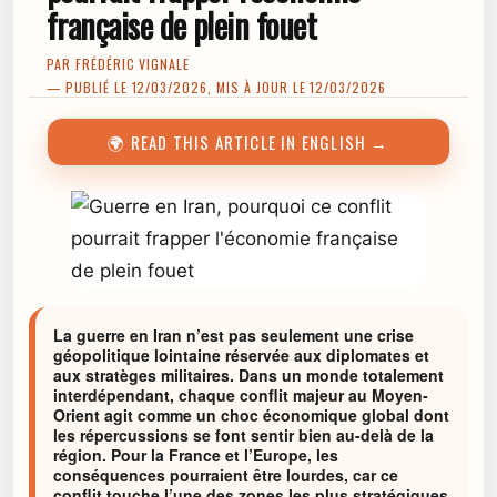
française de plein fouet
PAR
FRÉDÉRIC VIGNALE
— PUBLIÉ LE 12/03/2026, MIS À JOUR LE 12/03/2026
🌍 READ THIS ARTICLE IN ENGLISH →
La guerre en Iran n’est pas seulement une crise
géopolitique lointaine réservée aux diplomates et
aux stratèges militaires. Dans un monde totalement
interdépendant, chaque conflit majeur au Moyen-
Orient agit comme un choc économique global dont
les répercussions se font sentir bien au-delà de la
région. Pour la France et l’Europe, les
conséquences pourraient être lourdes, car ce
conflit touche l’une des zones les plus stratégiques