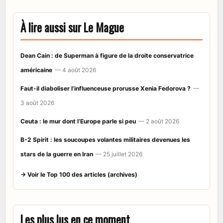
À lire aussi sur Le Mague
Dean Cain : de Superman à figure de la droite conservatrice
américaine
— 4 août 2026
Faut-il diaboliser l’influenceuse prorusse Xenia Fedorova ?
—
3 août 2026
Ceuta : le mur dont l’Europe parle si peu
— 2 août 2026
B-2 Spirit : les soucoupes volantes militaires devenues les
stars de la guerre en Iran
— 25 juillet 2026
→ Voir le Top 100 des articles (archives)
Les plus lus en ce moment