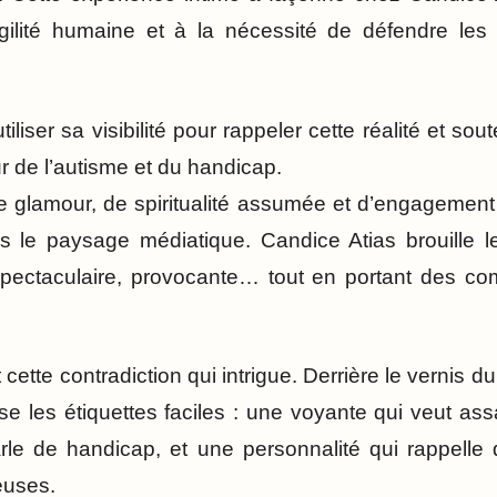
ragilité humaine et à la nécessité de défendre le
iliser sa visibilité pour rappeler cette réalité et sout
ur de l’autisme et du handicap.
 glamour, de spiritualité assumée et d’engagement
s le paysage médiatique. Candice Atias brouille le
 spectaculaire, provocante… tout en portant des c
 cette contradiction qui intrigue. Derrière le vernis 
e les étiquettes faciles : une voyante qui veut assa
arle de handicap, et une personnalité qui rappelle
euses.