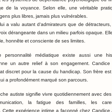
ge de la voyance. Selon elle, une véritable pratiq
 gens plus libres, jamais plus vulnérables.
ui a valu autant d’admirateurs que de détracteurs
oix dérangeante dans un milieu parfois opaque. Elle
, honnête et consciente de ses limites.
te personnalité médiatique existe aussi une his
onne un autre relief à son engagement. Candice
 discret pour la cause du handicap. Son frère est 
 qui a profondément marqué son parcours.
che autiste signifie vivre quotidiennement avec des
mmunication, la fatigue des familles, les ca
Cette expérience intime a façonné chez Candice At