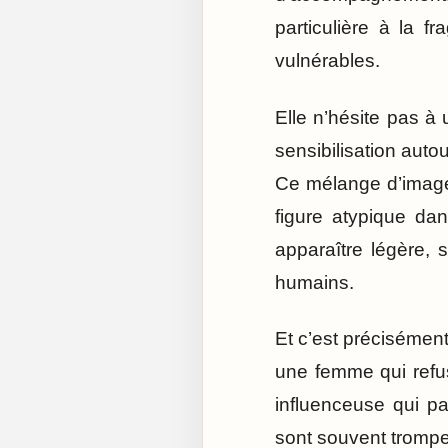
particulière à la f
vulnérables.
Elle n’hésite pas à ut
sensibilisation auto
Ce mélange d’image
figure atypique dan
apparaître légère,
humains.
Et c’est précisément
une femme qui refus
influenceuse qui p
sont souvent tromp