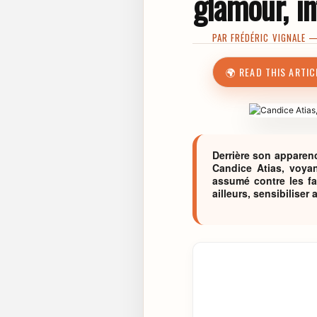
glamour, in
PAR
FRÉDÉRIC VIGNALE
— 
🌍 READ THIS ARTIC
Derrière son apparen
Candice Atias, voya
assumé contre les f
ailleurs, sensibiliser