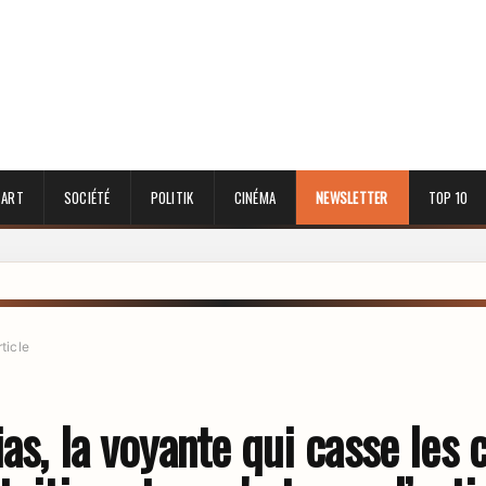
 ART
SOCIÉTÉ
POLITIK
CINÉMA
NEWSLETTER
TOP 10
rticle
as, la voyante qui casse les c