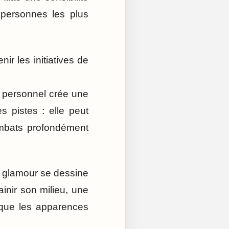
s personnes les plus
enir les initiatives de
 personnel crée une
s pistes : elle peut
ombats profondément
du glamour se dessine
inir son milieu, une
 que les apparences