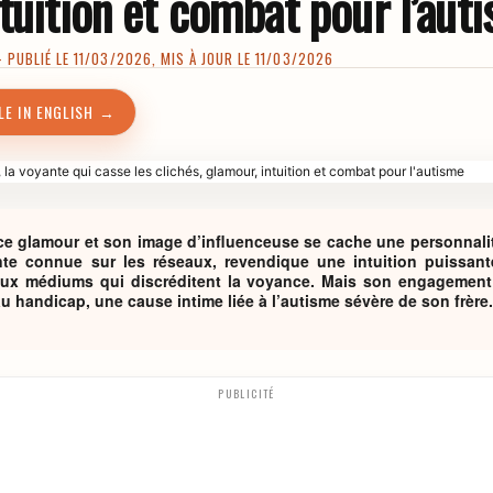
tuition et combat pour l’aut
PUBLIÉ LE 11/03/2026, MIS À JOUR LE 11/03/2026
LE IN ENGLISH →
ce glamour et son image d’influenceuse se cache une personnali
nte connue sur les réseaux, revendique une intuition puissa
aux médiums qui discréditent la voyance. Mais son engagement 
 au handicap, une cause intime liée à l’autisme sévère de son frère.
PUBLICITÉ