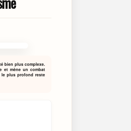
isme
té bien plus complexe.
nte et mène un combat
le plus profond reste