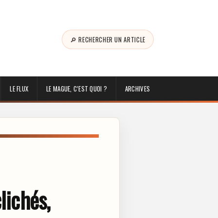
🔎 RECHERCHER UN ARTICLE
LE FLUX
LE MAGUE, C’EST QUOI ?
ARCHIVES
lichés,