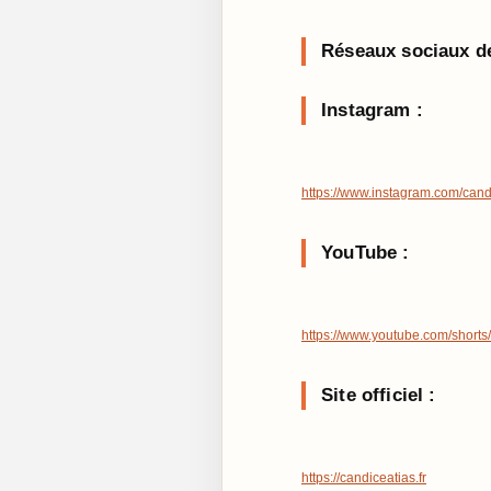
Réseaux sociaux de
Instagram :
https://www.instagram.com/cand
YouTube :
https://www.youtube.com/sho
Site officiel :
https://candiceatias.fr