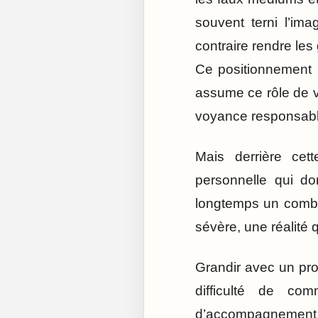
souvent terni l’ima
contraire rendre les
Ce positionnement l
assume ce rôle de v
voyance responsable
Mais derrière cet
personnelle qui d
longtemps un combat
sévère, une réalité
Grandir avec un pro
difficulté de co
d’accompagnement. 