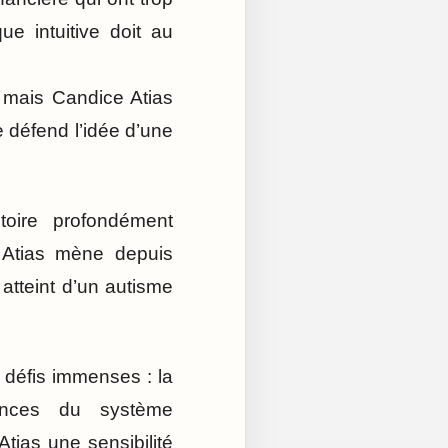
ue intuitive doit au
, mais Candice Atias
 défend l’idée d’une
toire profondément
 Atias mène depuis
atteint d’un autisme
 défis immenses : la
rences du système
ias une sensibilité