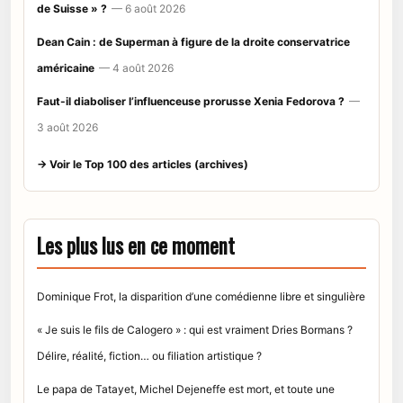
de Suisse » ?
— 6 août 2026
Dean Cain : de Superman à figure de la droite conservatrice
américaine
— 4 août 2026
Faut-il diaboliser l’influenceuse prorusse Xenia Fedorova ?
—
3 août 2026
→ Voir le Top 100 des articles (archives)
Les plus lus en ce moment
Dominique Frot, la disparition d’une comédienne libre et singulière
« Je suis le fils de Calogero » : qui est vraiment Dries Bormans ?
Délire, réalité, fiction… ou filiation artistique ?
Le papa de Tatayet, Michel Dejeneffe est mort, et toute une