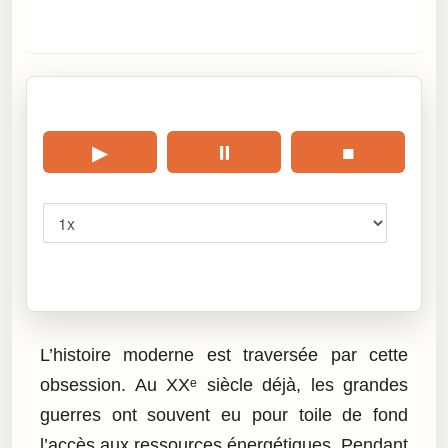
🎧 Écouter cet article
▶
⏸
■
Vitesse
Cliquez sur « Lire » pour écouter l’article.
L’histoire moderne est traversée par cette
obsession. Au XXᵉ siècle déjà, les grandes
guerres ont souvent eu pour toile de fond
l’accès aux ressources énergétiques. Pendant