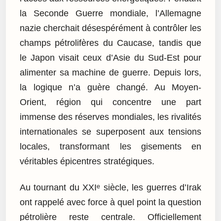
la Seconde Guerre mondiale, l’Allemagne
nazie cherchait désespérément à contrôler les
champs pétrolifères du Caucase, tandis que
le Japon visait ceux d’Asie du Sud-Est pour
alimenter sa machine de guerre. Depuis lors,
la logique n’a guère changé. Au Moyen-
Orient, région qui concentre une part
immense des réserves mondiales, les rivalités
internationales se superposent aux tensions
locales, transformant les gisements en
véritables épicentres stratégiques.
Au tournant du XXIᵉ siècle, les guerres d’Irak
ont rappelé avec force à quel point la question
pétrolière reste centrale. Officiellement