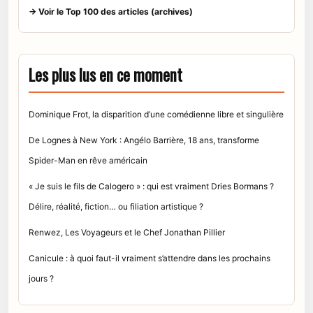
→ Voir le Top 100 des articles (archives)
Les plus lus en ce moment
Dominique Frot, la disparition d’une comédienne libre et singulière
De Lognes à New York : Angélo Barrière, 18 ans, transforme
Spider-Man en rêve américain
« Je suis le fils de Calogero » : qui est vraiment Dries Bormans ?
Délire, réalité, fiction… ou filiation artistique ?
Renwez, Les Voyageurs et le Chef Jonathan Pillier
Canicule : à quoi faut-il vraiment s’attendre dans les prochains
jours ?