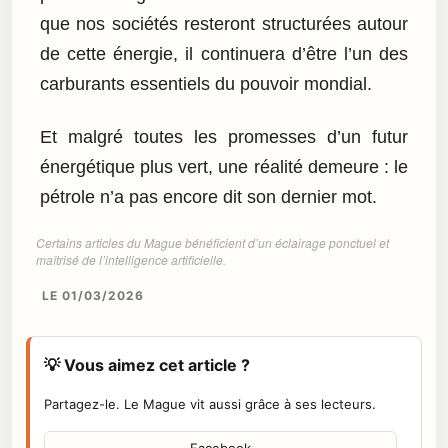
que nos sociétés resteront structurées autour
de cette énergie, il continuera d’être l’un des
carburants essentiels du pouvoir mondial.
Et malgré toutes les promesses d’un futur
énergétique plus vert, une réalité demeure : le
pétrole n’a pas encore dit son dernier mot.
Certains articles du Mague bénéficient d’un éclairage ponctuel et
maîtrisé de l’intelligence artificielle.
LE 01/03/2026
💡 Vous aimez cet article ?
Partagez-le. Le Mague vit aussi grâce à ses lecteurs.