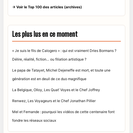
→ Voir le Top 100 des articles (archives)
Les plus lus en ce moment
« Je suis le fils de Calogero » : qui est vraiment Dries Bormans ?
Délire, réalité, fiction… ou filiation artistique ?
Le papa de Tatayet, Michel Dejeneffe est mort, et toute une
génération est en deuil de ce duo magnifique
La Belgique, Olloy, Les Quat’ Voyes et le Chef Joffrey
Renwez, Les Voyageurs et le Chef Jonathan Pillier
Mel et Fernande : pourquoi les vidéos de cette centenaire font
fondre les réseaux sociaux