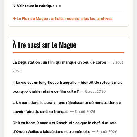
→ Voir toute la rubrique « »
→ Le Flux du Mague : articles récents, plus lus, archives
À lire aussi sur Le Mague
La Dégustation : un film qui manque un peu de corps
— 8 août
2026
« La vie est un long fleuve tranquille » bientôt de retour : mais
pourquoi diable refaire ce film culte ?
— 8 août 2026
« Un ours dans le Jura » : une réjouissante démonstration du
savoir-faire du cinéma français
— 6 août 2026
Citizen Kane, Xanadu et Rosebud : ce que le chef-d’œuvre
d’Orson Welles a laissé dans notre mémoire
— 3 août 2026