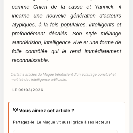
comme Chien de la casse et Yannick, il
incarne une nouvelle génération d’acteurs
atypiques, à la fois populaires, intelligents et
profondément décalés. Son style mélange
autodérision, intelligence vive et une forme de
folie contrôlée qui le rend immédiatement
reconnaissable.
Certains articles du Mague bénéficient d’un éclairage ponctuel et
maîtrisé de l’intelligence artificielle.
LE 09/03/2026
💡 Vous aimez cet article ?
Partagez-le. Le Mague vit aussi grâce à ses lecteurs.