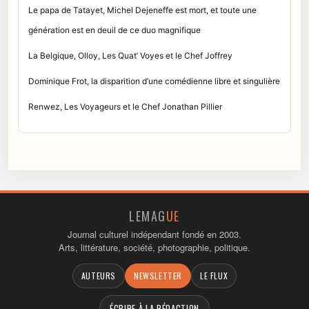
Le papa de Tatayet, Michel Dejeneffe est mort, et toute une
génération est en deuil de ce duo magnifique
La Belgique, Olloy, Les Quat’ Voyes et le Chef Joffrey
Dominique Frot, la disparition d’une comédienne libre et singulière
Renwez, Les Voyageurs et le Chef Jonathan Pillier
LEMAG
UE
Journal culturel indépendant fondé en 2003.
Arts, littérature, société, photographie, politique.
AUTEURS
NEWSLETTER
LE FLUX
ÉCRIRE À LA RÉDACTION