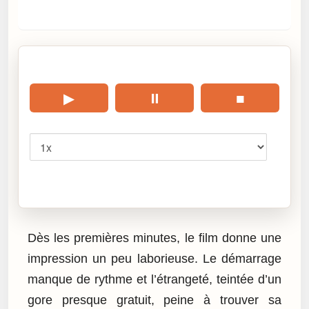
🎧 Écouter cet article
▶
⏸
■
Vitesse
Cliquez sur « Lire » pour écouter l’article.
Dès les premières minutes, le film donne une
impression un peu laborieuse. Le démarrage
manque de rythme et l’étrangeté, teintée d’un
gore presque gratuit, peine à trouver sa