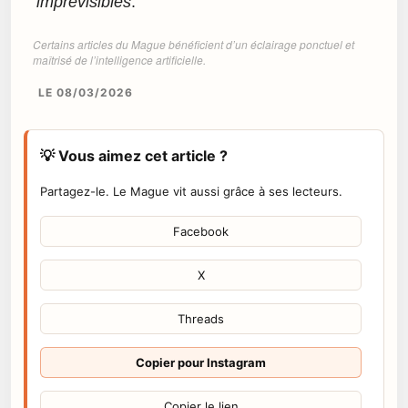
imprévisibles
.
Certains articles du Mague bénéficient d’un éclairage ponctuel et
maîtrisé de l’intelligence artificielle.
LE 08/03/2026
💡 Vous aimez cet article ?
Partagez-le. Le Mague vit aussi grâce à ses lecteurs.
Facebook
X
Threads
Copier pour Instagram
Copier le lien