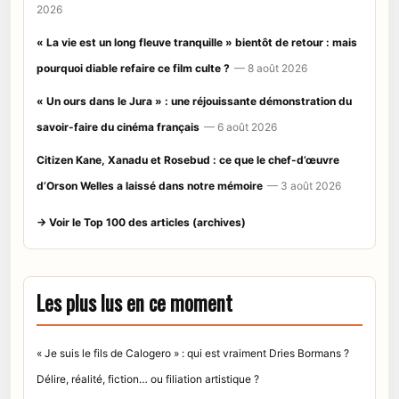
2026
« La vie est un long fleuve tranquille » bientôt de retour : mais
pourquoi diable refaire ce film culte ?
— 8 août 2026
« Un ours dans le Jura » : une réjouissante démonstration du
savoir-faire du cinéma français
— 6 août 2026
Citizen Kane, Xanadu et Rosebud : ce que le chef-d’œuvre
d’Orson Welles a laissé dans notre mémoire
— 3 août 2026
→ Voir le Top 100 des articles (archives)
Les plus lus en ce moment
« Je suis le fils de Calogero » : qui est vraiment Dries Bormans ?
Délire, réalité, fiction… ou filiation artistique ?