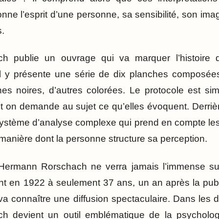
nne l’esprit d’une personne, sa sensibilité, son imag
.
h publie un ouvrage qui va marquer l’histoire d
Il y présente une série de dix planches composée
nes noires, d’autres colorées. Le protocole est si
 on demande au sujet ce qu’elles évoquent. Derrière
système d’analyse complexe qui prend en compte les
 manière dont la personne structure sa perception.
e, Hermann Rorschach ne verra jamais l’immense su
 en 1922 à seulement 37 ans, un an après la publi
va connaître une diffusion spectaculaire. Dans les 
ch devient un outil emblématique de la psychologi