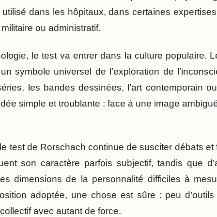
 utilisé dans les hôpitaux, dans certaines expertise
ilitaire ou administratif.
ologie, le test va entrer dans la culture populaire.
un symbole universel de l’exploration de l’inconsci
séries, les bandes dessinées, l’art contemporain ou
idée simple et troublante : face à une image ambigu
le test de Rorschach continue de susciter débats et 
uent son caractère parfois subjectif, tandis que d’a
es dimensions de la personnalité difficiles à mes
position adoptée, une chose est sûre : peu d’outil
collectif avec autant de force.