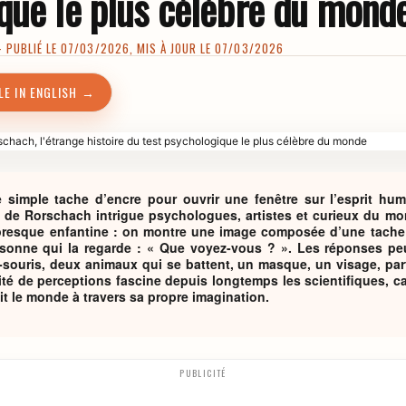
que le plus célèbre du mond
PUBLIÉ LE 07/03/2026, MIS À JOUR LE 07/03/2026
LE IN ENGLISH →
une simple tache d’encre pour ouvrir une fenêtre sur l’esprit hu
st de Rorschach intrigue psychologues, artistes et curieux du mo
 presque enfantine : on montre une image composée d’une tache
onne qui la regarde : « Que voyez-vous ? ». Les réponses peuv
-souris, deux animaux qui se battent, un masque, un visage, p
sité de perceptions fascine depuis longtemps les scientifiques, car
t le monde à travers sa propre imagination.
PUBLICITÉ