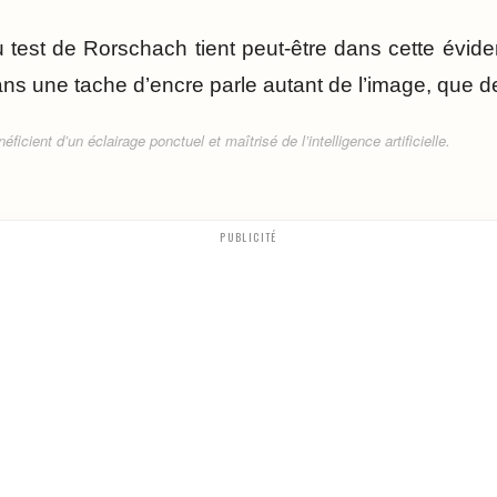
u test de Rorschach tient peut-être dans cette évide
ns une tache d’encre parle autant de l’image, que
ficient d’un éclairage ponctuel et maîtrisé de l’intelligence artificielle.
PUBLICITÉ