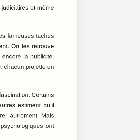
s judiciaires et même
 Les fameuses taches
ent. On les retrouve
 encore la publicité.
ë, chacun projette un
fascination. Certains
utres estiment qu’il
urer autrement. Mais
s psychologiques ont