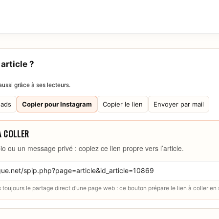
article ?
ussi grâce à ses lecteurs.
eads
Copier pour Instagram
Copier le lien
Envoyer par mail
À COLLER
io ou un message privé : copiez ce lien propre vers l’article.
toujours le partage direct d’une page web : ce bouton prépare le lien à coller en