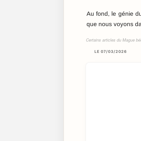
Au fond, le génie d
que nous voyons da
Certains articles du Mague béné
LE 07/03/2026