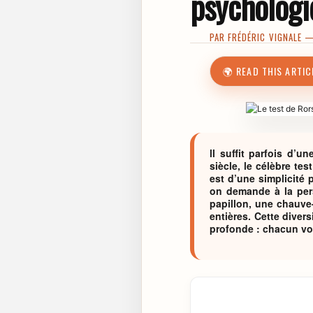
psychologi
PAR
FRÉDÉRIC VIGNALE
— 
🌍 READ THIS ARTIC
ll suffit parfois d’
siècle, le célèbre te
est d’une simplicité
on demande à la pers
papillon, une chauve
entières. Cette diver
profonde : chacun voi