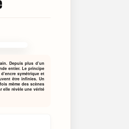
e
main. Depuis plus d’un
nde entier. Le principe
 d’encre symétrique et
ent être infinies. Un
arfois même des scènes
 elle révèle une vérité