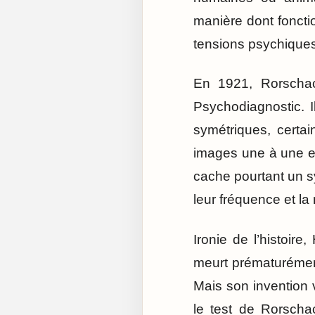
manière dont fonctio
tensions psychiques
En 1921, Rorschac
Psychodiagnostic. 
symétriques, certai
images une à une et
cache pourtant un 
leur fréquence et la
Ironie de l’histoir
meurt prématurément
Mais son invention 
le test de Rorscha