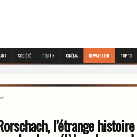
 ART
SOCIÉTÉ
POLITIK
CINÉMA
NEWSLETTER
TOP 10
icle
Rorschach, l’étrange histoire