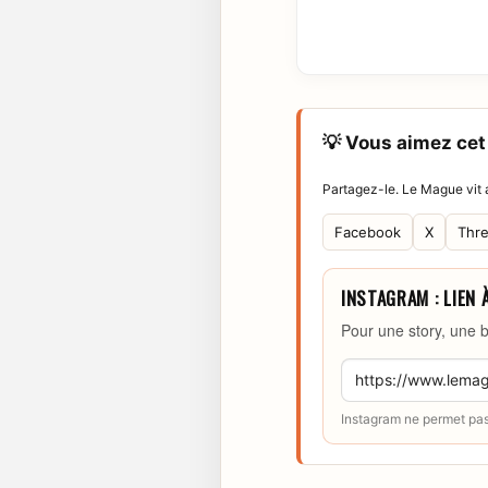
💡 Vous aimez cet 
Partagez-le. Le Mague vit a
Facebook
X
Thr
INSTAGRAM : LIEN 
Pour une story, une b
Instagram ne permet pas 