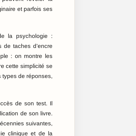
inaire et parfois ses
e la psychologie :
s de taches d’encre
mple : on montre les
 cette simplicité se
 types de réponses,
ccès de son test. Il
cation de son livre.
décennies suivantes,
e clinique et de la