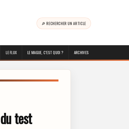
🔎 RECHERCHER UN ARTICLE
LE FLUX
LE MAGUE, C’EST QUOI ?
ARCHIVES
 du test