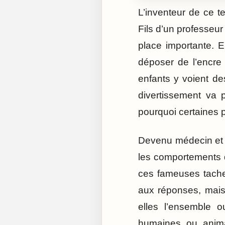
L’inventeur de ce 
Fils d’un professeur
place importante. E
déposer de l’encre 
enfants y voient d
divertissement va 
pourquoi certaines 
Devenu médecin et p
les comportements de
ces fameuses taches
aux réponses, mais
elles l’ensemble 
humaines ou animal