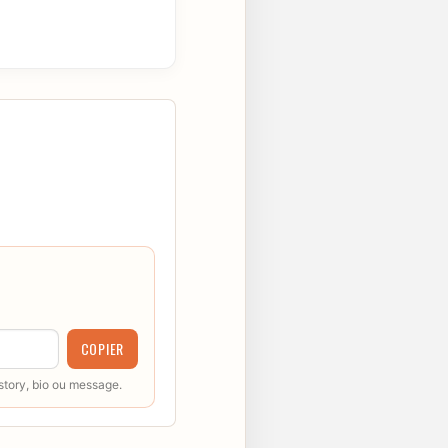
COPIER
 story, bio ou message.