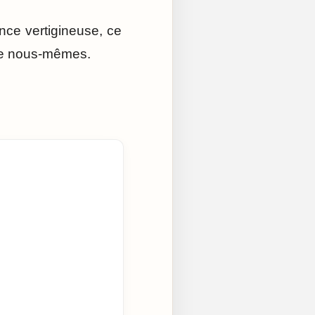
nce vertigineuse, ce
 de nous-mêmes.