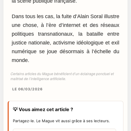
la scène publique française.
Dans tous les cas, la fuite d’Alain Soral illustre
une chose, à l’ère d’internet et des réseaux
politiques transnationaux, la bataille entre
justice nationale, activisme idéologique et exil
numérique se joue désormais à l’échelle du
monde.
Certains articles du Mague bénéficient d’un éclairage ponctuel et
maîtrisé de l’intelligence artificielle.
LE 06/03/2026
💡 Vous aimez cet article ?
Partagez-le. Le Mague vit aussi grâce à ses lecteurs.