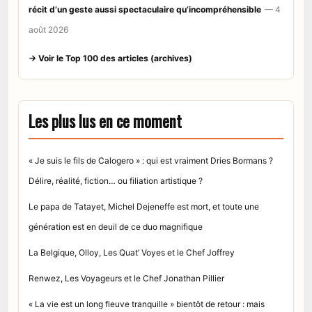
récit d’un geste aussi spectaculaire qu’incompréhensible
— 4
août 2026
→ Voir le Top 100 des articles (archives)
Les plus lus en ce moment
« Je suis le fils de Calogero » : qui est vraiment Dries Bormans ?
Délire, réalité, fiction… ou filiation artistique ?
Le papa de Tatayet, Michel Dejeneffe est mort, et toute une
génération est en deuil de ce duo magnifique
La Belgique, Olloy, Les Quat’ Voyes et le Chef Joffrey
Renwez, Les Voyageurs et le Chef Jonathan Pillier
« La vie est un long fleuve tranquille » bientôt de retour : mais