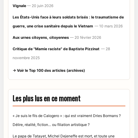
Vignale
— 20 juin 2026
Les États-Unis face à leurs soldats brisés : le traumatisme de
guerre, une crise sanitaire depuis le Vietnam
— 10 mars 2026
Aux urnes citoyens, citoyennes
— 20 février 2026
Critique de "Mamie raciste" de Baptiste Pizzinat
— 28
novembre 2025
→ Voir le Top 100 des articles (archives)
Les plus lus en ce moment
« Je suis le fils de Calogero » : qui est vraiment Dries Bormans ?
Délire, réalité, fiction… ou filiation artistique ?
Le papa de Tatayet, Michel Dejeneffe est mort, et toute une