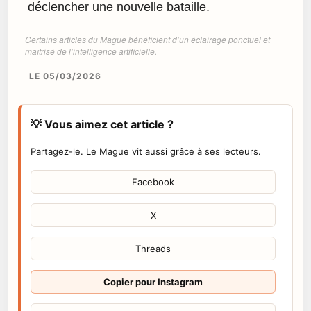
déclencher une nouvelle bataille.
Certains articles du Mague bénéficient d’un éclairage ponctuel et
maîtrisé de l’intelligence artificielle.
LE 05/03/2026
💡 Vous aimez cet article ?
Partagez-le. Le Mague vit aussi grâce à ses lecteurs.
Facebook
X
Threads
Copier pour Instagram