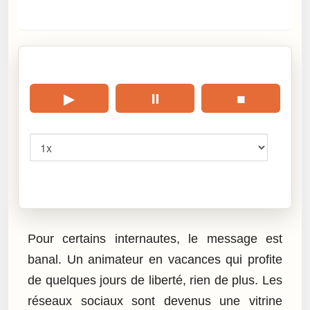
🎧 Écouter cet article
▶
⏸
■
Vitesse
Cliquez sur « Lire » pour écouter l’article.
Pour certains internautes, le message est
banal. Un animateur en vacances qui profite
de quelques jours de liberté, rien de plus. Les
réseaux sociaux sont devenus une vitrine