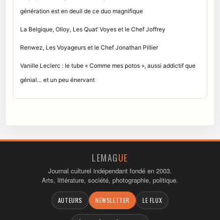
génération est en deuil de ce duo magnifique
La Belgique, Olloy, Les Quat’ Voyes et le Chef Joffrey
Renwez, Les Voyageurs et le Chef Jonathan Pillier
Vanille Leclerc : le tube « Comme mes potos », aussi addictif que
génial… et un peu énervant
LEMAG
UE
Journal culturel indépendant fondé en 2003.
Arts, littérature, société, photographie, politique.
AUTEURS
NEWSLETTER
LE FLUX