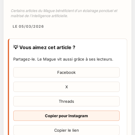
Certains articles du Mague bénéficient d’un éclairage ponctuel et
maîtrisé de l’intelligence artificielle.
LE 05/03/2026
💡 Vous aimez cet article ?
Partagez-le. Le Mague vit aussi grâce à ses lecteurs.
Facebook
X
Threads
Copier pour Instagram
Copier le lien