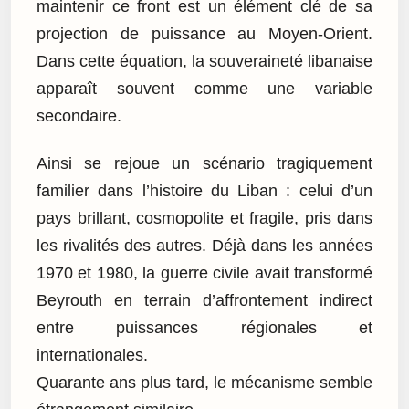
maintenir ce front est un élément clé de sa
projection de puissance au Moyen-Orient.
Dans cette équation, la souveraineté libanaise
apparaît souvent comme une variable
secondaire.
Ainsi se rejoue un scénario tragiquement
familier dans l’histoire du Liban : celui d’un
pays brillant, cosmopolite et fragile, pris dans
les rivalités des autres. Déjà dans les années
1970 et 1980, la guerre civile avait transformé
Beyrouth en terrain d’affrontement indirect
entre puissances régionales et
internationales.
Quarante ans plus tard, le mécanisme semble