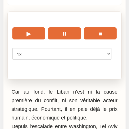
🎧 Écouter cet article
▶
⏸
■
Vitesse
Cliquez sur « Lire » pour écouter l’article.
Car au fond, le Liban n’est ni la cause
première du conflit, ni son véritable acteur
stratégique. Pourtant, il en paie déjà le prix
humain, économique et politique.
Depuis l’escalade entre Washington, Tel-Aviv