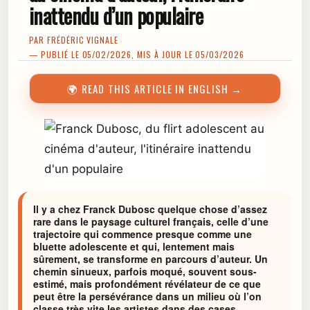
inattendu d’un populaire
PAR
FRÉDÉRIC VIGNALE
— PUBLIÉ LE 05/02/2026, MIS À JOUR LE 05/03/2026
🌍 READ THIS ARTICLE IN ENGLISH →
Il y a chez Franck Dubosc quelque chose d’assez
rare dans le paysage culturel français, celle d’une
trajectoire qui commence presque comme une
bluette adolescente et qui, lentement mais
sûrement, se transforme en parcours d’auteur. Un
chemin sinueux, parfois moqué, souvent sous-
estimé, mais profondément révélateur de ce que
peut être la persévérance dans un milieu où l’on
classe très vite les artistes dans des cases.