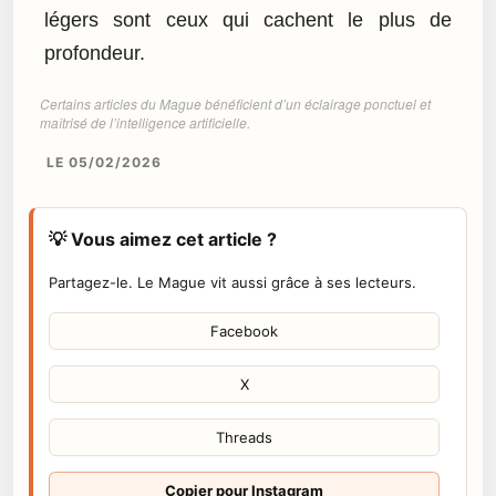
légers sont ceux qui cachent le plus de
profondeur.
Certains articles du Mague bénéficient d’un éclairage ponctuel et
maîtrisé de l’intelligence artificielle.
LE 05/02/2026
💡 Vous aimez cet article ?
Partagez-le. Le Mague vit aussi grâce à ses lecteurs.
Facebook
X
Threads
Copier pour Instagram