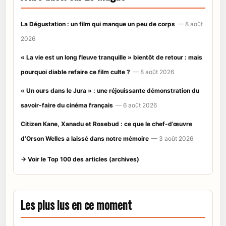
La Dégustation : un film qui manque un peu de corps
— 8 août
2026
« La vie est un long fleuve tranquille » bientôt de retour : mais
pourquoi diable refaire ce film culte ?
— 8 août 2026
« Un ours dans le Jura » : une réjouissante démonstration du
savoir-faire du cinéma français
— 6 août 2026
Citizen Kane, Xanadu et Rosebud : ce que le chef-d’œuvre
d’Orson Welles a laissé dans notre mémoire
— 3 août 2026
→ Voir le Top 100 des articles (archives)
Les plus lus en ce moment