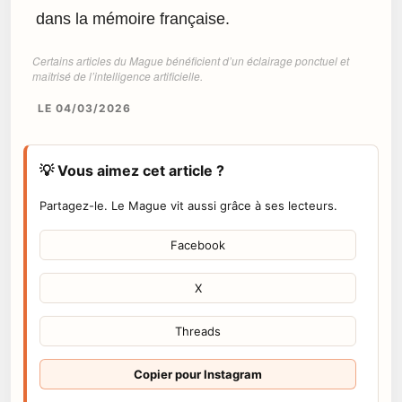
dans la mémoire française.
Certains articles du Mague bénéficient d’un éclairage ponctuel et
maîtrisé de l’intelligence artificielle.
LE 04/03/2026
💡 Vous aimez cet article ?
Partagez-le. Le Mague vit aussi grâce à ses lecteurs.
Facebook
X
Threads
Copier pour Instagram