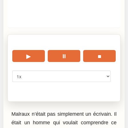
🎧 Écouter cet article
▶
⏸
■
Vitesse
Cliquez sur « Lire » pour écouter l’article.
Malraux n’était pas simplement un écrivain. Il
était un homme qui voulait comprendre ce