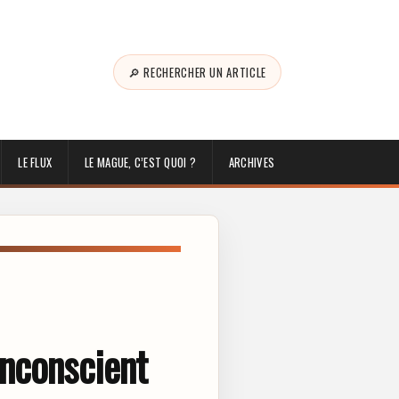
🔎 RECHERCHER UN ARTICLE
LE FLUX
LE MAGUE, C’EST QUOI ?
ARCHIVES
inconscient