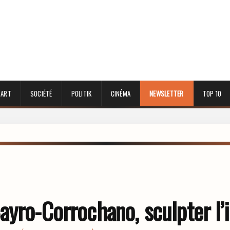
 ART
SOCIÉTÉ
POLITIK
CINÉMA
NEWSLETTER
TOP 10
ayro-Corrochano, sculpter l’