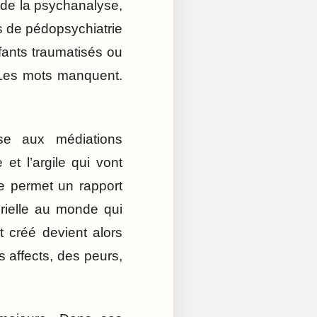
 de la psychanalyse,
es de pédopsychiatrie
nfants traumatisés ou
 Les mots manquent.
se aux médiations
 et l’argile qui vont
e permet un rapport
orielle au monde qui
t créé devient alors
 affects, des peurs,