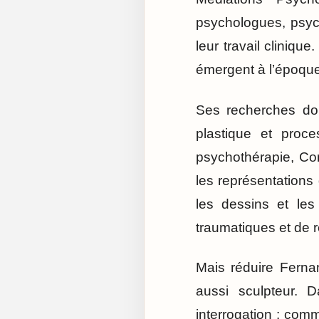
psychologues, psych
leur travail cliniqu
émergent à l’époque
Ses recherches don
plastique et proce
psychothérapie, Con
les représentations 
les dessins et le
traumatiques et de 
Mais réduire Ferna
aussi sculpteur.
interrogation : com