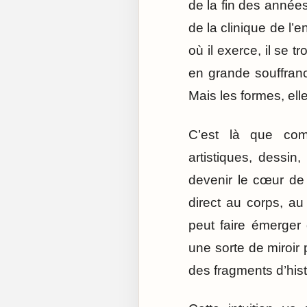
de la fin des année
de la clinique de l’
où il exerce, il se 
en grande souffran
Mais les formes, ell
C’est là que com
artistiques, dessin,
devenir le cœur de
direct au corps, au
peut faire émerger 
une sorte de miroir
des fragments d’hist