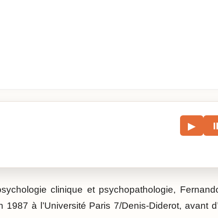
le
▶
écouter l’article.
psychologie clinique et psychopathologie, Fernan
 1987 à l’Université Paris 7/Denis-Diderot, avant d