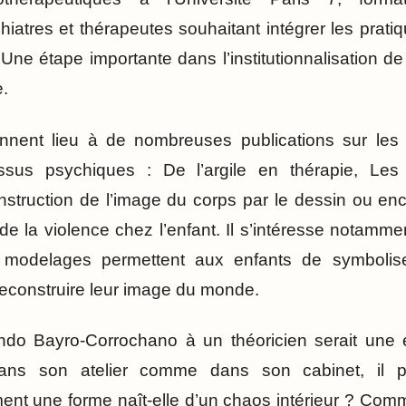
iatres et thérapeutes souhaitant intégrer les pratiq
e. Une étape importante dans l’institutionnalisation
.
nent lieu à de nombreuses publications sur les l
ssus psychiques : De l’argile en thérapie, Les
struction de l’image du corps par le dessin ou en
de la violence chez l’enfant. Il s’intéresse notamm
s modelages permettent aux enfants de symboli
reconstruire leur image du monde.
ndo Bayro-Corrochano à un théoricien serait une 
 Dans son atelier comme dans son cabinet, il 
ment une forme naît-elle d’un chaos intérieur ? Comm