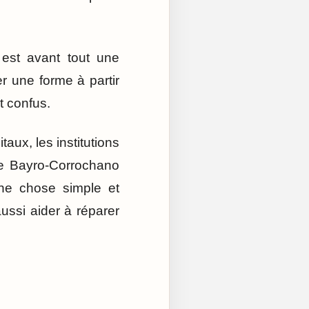
 est avant tout une
r une forme à partir
t confus.
taux, les institutions
me Bayro-Corrochano
une chose simple et
aussi aider à réparer