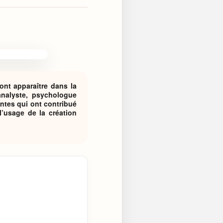
font apparaître dans la
analyste, psychologue
antes qui ont contribué
 l’usage de la création