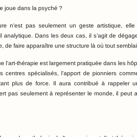
 se joue dans la psyché ?
ture n’est pas seulement un geste artistique, elle
l analytique. Dans les deux cas, il s’agit de dégage
 de faire apparaître une structure là où tout semblai
e l’art-thérapie est largement pratiquée dans les hôpi
les centres spécialisés, l’apport de pionniers com
tant plus de force. Il aura contribué à rappeler 
sert pas seulement à représenter le monde, il peut 