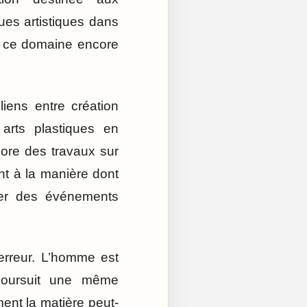
ues artistiques dans
 de ce domaine encore
iens entre création
 arts plastiques en
core des travaux sur
ent à la manière dont
ser des événements
erreur. L’homme est
poursuit une même
ent la matière peut-