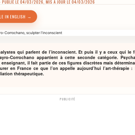
PUBLIÉ LE 04/03/2026, MIS À JOUR LE 04/03/2026
LE IN ENGLISH →
alystes qui parlent de l’inconscient. Et puis il y a ceux qui le 
ayro-Corrochano appartient à cette seconde catégorie. Psych
t enseignant, il fait partie de ces figures discrètes mais détermin
turer en France ce que l’on appelle aujourd’hui l’art-thérapie :
iation thérapeutique.
PUBLICITÉ