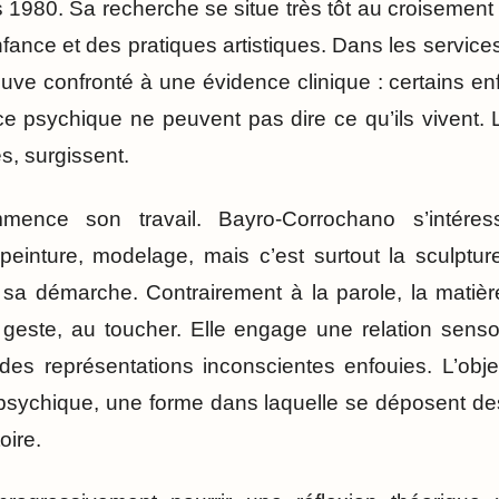
s 1980. Sa recherche se situe très tôt au croisement
enfance et des pratiques artistiques. Dans les servic
trouve confronté à une évidence clinique : certains e
ce psychique ne peuvent pas dire ce qu’ils vivent.
es, surgissent.
mence son travail. Bayro-Corrochano s’intéres
 peinture, modelage, mais c’est surtout la sculpture
 sa démarche. Contrairement à la parole, la matièr
 geste, au toucher. Elle engage une relation sens
des représentations inconscientes enfouies. L’obje
 psychique, une forme dans laquelle se déposent des
oire.