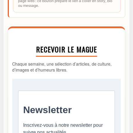
page web : ce bouton prépare le lien à coller en story, bio
ou message.
RECEVOIR LE MAGUE
Chaque semaine, une sélection d’articles, de culture,
d’images et d’humeurs libres.