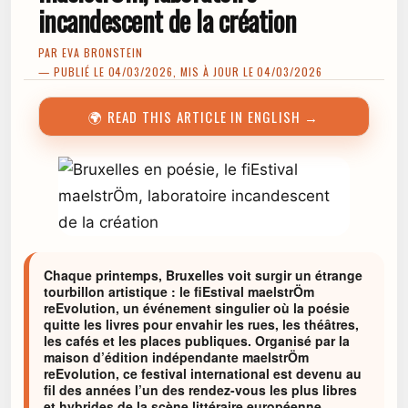
incandescent de la création
PAR
EVA BRONSTEIN
— PUBLIÉ LE 04/03/2026, MIS À JOUR LE 04/03/2026
🌍 READ THIS ARTICLE IN ENGLISH →
Chaque printemps, Bruxelles voit surgir un étrange
tourbillon artistique : le fiEstival maelstrÖm
reEvolution, un événement singulier où la poésie
quitte les livres pour envahir les rues, les théâtres,
les cafés et les places publiques. Organisé par la
maison d’édition indépendante maelstrÖm
reEvolution, ce festival international est devenu au
fil des années l’un des rendez-vous les plus libres
et hybrides de la scène littéraire européenne.