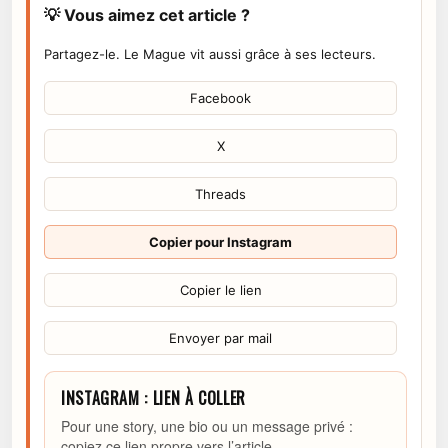
💡 Vous aimez cet article ?
Partagez-le. Le Mague vit aussi grâce à ses lecteurs.
Facebook
X
Threads
Copier pour Instagram
Copier le lien
Envoyer par mail
INSTAGRAM : LIEN À COLLER
Pour une story, une bio ou un message privé :
copiez ce lien propre vers l’article.