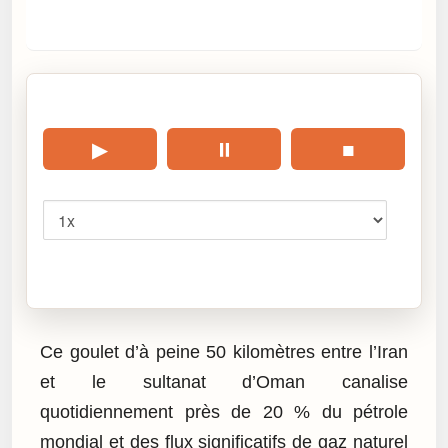
🎧 Écouter cet article
▶
⏸
■
Vitesse
Cliquez sur « Lire » pour écouter l’article.
Ce goulet d’à peine 50 kilomètres entre l’Iran
et le sultanat d’Oman canalise
quotidiennement près de 20 % du pétrole
mondial et des flux significatifs de gaz naturel