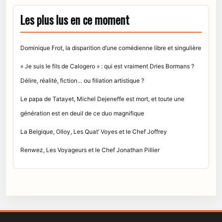
Les plus lus en ce moment
Dominique Frot, la disparition d’une comédienne libre et singulière
« Je suis le fils de Calogero » : qui est vraiment Dries Bormans ?
Délire, réalité, fiction… ou filiation artistique ?
Le papa de Tatayet, Michel Dejeneffe est mort, et toute une
génération est en deuil de ce duo magnifique
La Belgique, Olloy, Les Quat’ Voyes et le Chef Joffrey
Renwez, Les Voyageurs et le Chef Jonathan Pillier