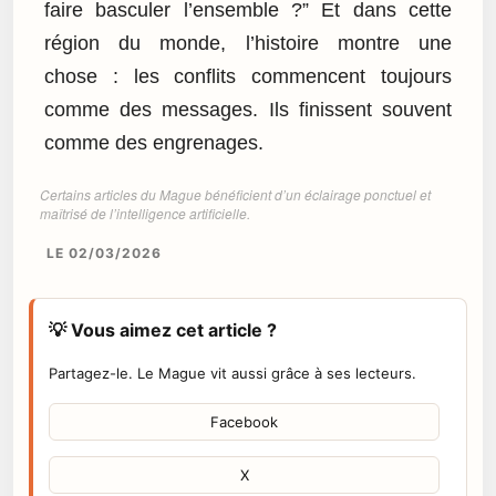
faire basculer l’ensemble ?” Et dans cette
région du monde, l’histoire montre une
chose : les conflits commencent toujours
comme des messages. Ils finissent souvent
comme des engrenages.
Certains articles du Mague bénéficient d’un éclairage ponctuel et
maîtrisé de l’intelligence artificielle.
LE 02/03/2026
💡 Vous aimez cet article ?
Partagez-le. Le Mague vit aussi grâce à ses lecteurs.
Facebook
X