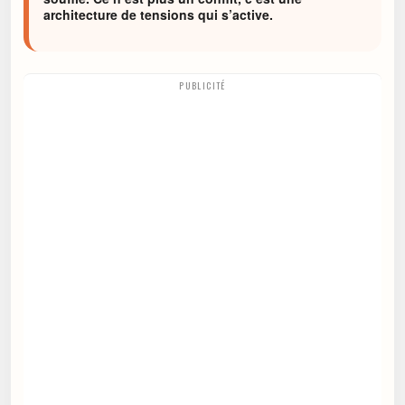
architecture de tensions qui s’active.
PUBLICITÉ