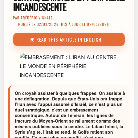
INCANDESCENTE
PAR
FRÉDÉRIC VIGNALE
— PUBLIÉ LE 02/03/2026, MIS À JOUR LE 02/03/2026
🌍 READ THIS ARTICLE IN ENGLISH →
On croyait assister à quelques frappes. On assiste à
une déflagration. Depuis que États-Unis ont frappé
l’Iran avec l’appui assumé d’Israël, ce n’est plus un
duel stratégique, c’est un embrasement
concentrique. Autour de Téhéran, les lignes de
fracture du Moyen-Orient se rallument comme des
mèches oubliées sous la cendre. Le Liban frémit, la
Syrie s’agite, l’Irak se tend, le Golfe retient son
souffle. Ce n’est plus un conflit, c’est une