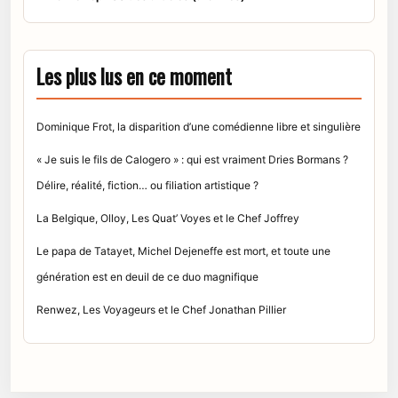
Les plus lus en ce moment
Dominique Frot, la disparition d’une comédienne libre et singulière
« Je suis le fils de Calogero » : qui est vraiment Dries Bormans ?
Délire, réalité, fiction… ou filiation artistique ?
La Belgique, Olloy, Les Quat’ Voyes et le Chef Joffrey
Le papa de Tatayet, Michel Dejeneffe est mort, et toute une
génération est en deuil de ce duo magnifique
Renwez, Les Voyageurs et le Chef Jonathan Pillier