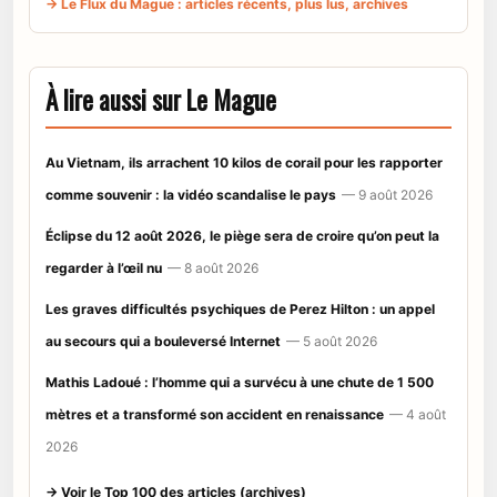
→ Le Flux du Mague : articles récents, plus lus, archives
À lire aussi sur Le Mague
Au Vietnam, ils arrachent 10 kilos de corail pour les rapporter
comme souvenir : la vidéo scandalise le pays
— 9 août 2026
Éclipse du 12 août 2026, le piège sera de croire qu’on peut la
regarder à l’œil nu
— 8 août 2026
Les graves difficultés psychiques de Perez Hilton : un appel
au secours qui a bouleversé Internet
— 5 août 2026
Mathis Ladoué : l’homme qui a survécu à une chute de 1 500
mètres et a transformé son accident en renaissance
— 4 août
2026
→ Voir le Top 100 des articles (archives)