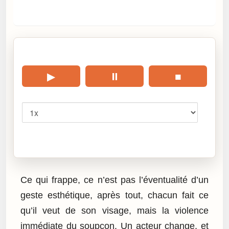
🎧 Écouter cet article
▶
⏸
■
Vitesse
Cliquez sur « Lire » pour écouter l’article.
Ce qui frappe, ce n’est pas l’éventualité d’un
geste esthétique, après tout, chacun fait ce
qu’il veut de son visage, mais la violence
immédiate du soupçon. Un acteur change, et