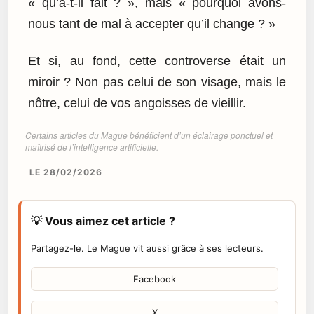
« qu’a-t-il fait ? », mais « pourquoi avons-
nous tant de mal à accepter qu’il change ? »
Et si, au fond, cette controverse était un
miroir ? Non pas celui de son visage, mais le
nôtre, celui de vos angoisses de vieillir.
Certains articles du Mague bénéficient d’un éclairage ponctuel et
maîtrisé de l’intelligence artificielle.
LE 28/02/2026
💡 Vous aimez cet article ?
Partagez-le. Le Mague vit aussi grâce à ses lecteurs.
Facebook
X