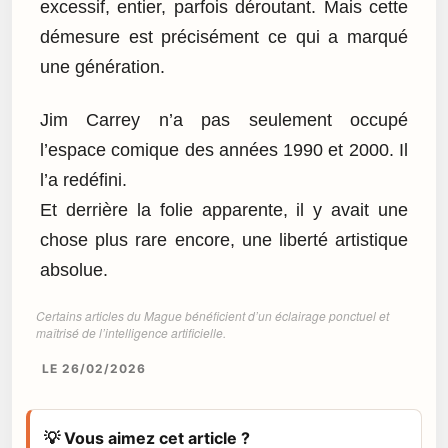
excessif, entier, parfois déroutant. Mais cette
démesure est précisément ce qui a marqué
une génération.
Jim Carrey n’a pas seulement occupé
l’espace comique des années 1990 et 2000. Il
l’a redéfini.
Et derrière la folie apparente, il y avait une
chose plus rare encore, une liberté artistique
absolue.
Certains articles du Mague bénéficient d’un éclairage ponctuel et
maîtrisé de l’intelligence artificielle.
LE 26/02/2026
💡 Vous aimez cet article ?