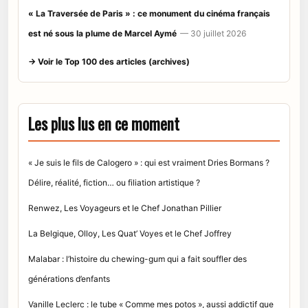
« La Traversée de Paris » : ce monument du cinéma français
est né sous la plume de Marcel Aymé
— 30 juillet 2026
→ Voir le Top 100 des articles (archives)
Les plus lus en ce moment
« Je suis le fils de Calogero » : qui est vraiment Dries Bormans ?
Délire, réalité, fiction… ou filiation artistique ?
Renwez, Les Voyageurs et le Chef Jonathan Pillier
La Belgique, Olloy, Les Quat’ Voyes et le Chef Joffrey
Malabar : l’histoire du chewing-gum qui a fait souffler des
générations d’enfants
Vanille Leclerc : le tube « Comme mes potos », aussi addictif que