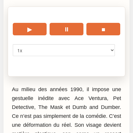
🎧 Écouter cet article
▶
⏸
■
Vitesse
Cliquez sur « Lire » pour écouter l’article.
Au milieu des années 1990, il impose une
gestuelle inédite avec Ace Ventura, Pet
Detective, The Mask et Dumb and Dumber.
Ce n’est pas simplement de la comédie. C’est
une déformation du réel. Son visage devient