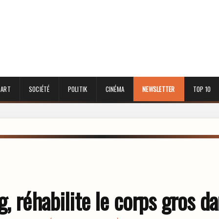
 ART
SOCIÉTÉ
POLITIK
CINÉMA
NEWSLETTER
TOP 10
, réhabilite le corps gros dan