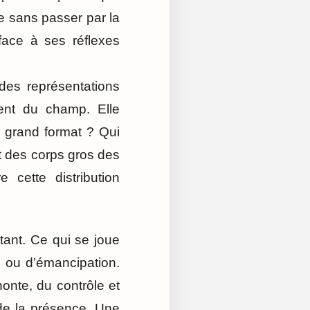
le sans passer par la
face à ses réflexes
des représentations
ent du champ. Elle
n grand format ? Qui
nt des corps gros des
 cette distribution
itant. Ce qui se joue
n ou d’émancipation.
honte, du contrôle et
 de la présence. Une