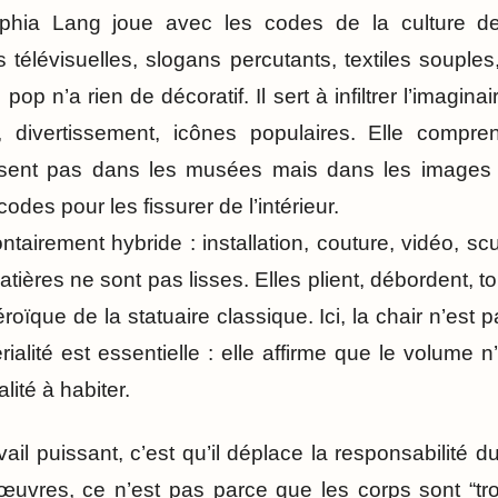
ophia Lang joue avec les codes de la culture d
s télévisuelles, slogans percutants, textiles soupl
p n’a rien de décoratif. Il sert à infiltrer l’imaginair
té, divertissement, icônes populaires. Elle comp
ssent pas dans les musées mais dans les images r
odes pour les fissurer de l’intérieur.
ntairement hybride : installation, couture, vidéo, scu
ières ne sont pas lisses. Elles plient, débordent, t
oïque de la statuaire classique. Ici, la chair n’est p
rialité est essentielle : elle affirme que le volume 
lité à habiter.
ail puissant, c’est qu’il déplace la responsabilité du
œuvres, ce n’est pas parce que les corps sont “tr