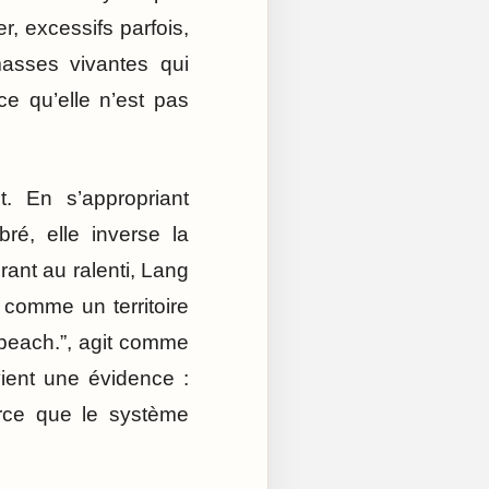
r, excessifs parfois,
asses vivantes qui
e qu’elle n’est pas
. En s’appropriant
bré, elle inverse la
urant au ralenti, Lang
 comme un territoire
beach.”, agit comme
vient une évidence :
arce que le système