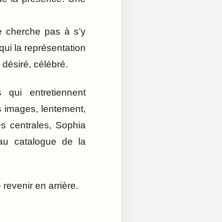
e cherche pas à s’y
qui la représentation
, désiré, célébré.
 qui entretiennent
s images, lentement,
s centrales, Sophia
 au catalogue de la
e revenir en arrière.