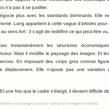
s n’a pas à se justifier.
égocie plus avec les standards dominants. Elle n
monte. Lang appartient à cette vague d’artistes pour 
au sens fort : il s’agit de redéfinir ce qui peut être vu
as instantanément les structures économiques
inceur. Mais il modifie le paysage des images. Et le
ciences. En imposant des corps gros comme figure
e déplacement. Elle n’ajoute pas une variation
 Et une fois que le cadre s’élargit, il devient difficile d
ficient d’un éclairage ponctuel et maîtrisé de l’intelligence artificielle.