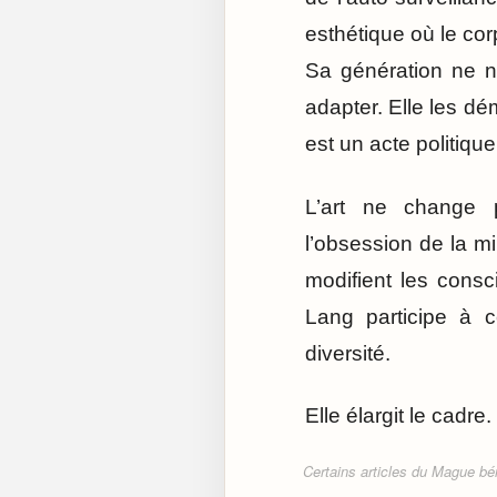
esthétique où le corp
Sa génération ne n
adapter. Elle les dé
est un acte politique 
L’art ne change p
l’obsession de la m
modifient les cons
Lang participe à c
diversité.
Elle élargit le cadre.
Certains articles du Mague béné