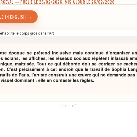
ORGEVAL
— PUBLIÉ LE 26/02/2026, MIS À JOUR LE 26/02/2026
LE IN ENGLISH →
 notre époque se prétend inclusive mais continue d’organiser un
les écrans, les affiches, les réseaux sociaux répètent inlassable
nique, maîtrisée. Tout ce qui déborde doit se corriger, se cache
n. C’est précisément à cet endroit que le travail de Sophia Lan
atifs de Paris, l’artiste construit une œuvre qui ne demande pas 
visuel dominant : elle en conteste les règles.
PUBLICITÉ