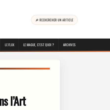
🔎 RECHERCHER UN ARTICLE
LE FLUX
LE MAGUE, C’EST QUOI ?
ARCHIVES
s l’Art