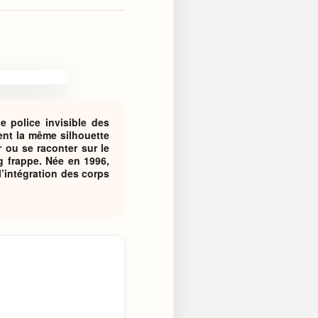
e police invisible des
ment la même silhouette
r ou se raconter sur le
g frappe. Née en 1996,
l’intégration des corps