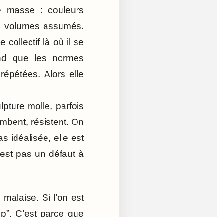
e masse : couleurs
es, volumes assumés.
e collectif là où il se
rend que les normes
épétées. Alors elle
lpture molle, parfois
ombent, résistent. On
as idéalisée, elle est
n’est pas un défaut à
 malaise. Si l’on est
op”. C’est parce que