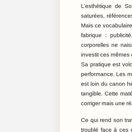
L’esthétique de S
saturées, référence
Mais ce vocabulaire po
fabrique : publici
corporelles ne nai
investit ces mêmes c
Sa pratique est volo
performance. Les mat
est loin du canon hér
tangible. Cette maté
corriger mais une réa
Ce qui rend son trav
troublé face à ces 