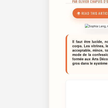
PAR
OLIVIER CHAPUIS D’
🌍 READ THIS ARTIC
Il faut être lucide,
corps. Les vitrines, 
acceptable, mince, to
mode de la confessio
formée aux Arts Décor
gros dans le système 