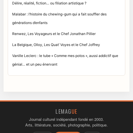
Délire, réalité, fiction… ou filiation artistique ?
Malabar : l’histoire du chewing-gum qui a fait souffler des
générations d’enfants
Renwez, Les Voyageurs et le Chef Jonathan Pillier
La Belgique, Olloy, Les Quat’ Voyes et le Chef Joffrey
Vanille Leclerc : le tube « Comme mes potos », aussi addictif que
génial… et un peu énervant
LEMAG
UE
Journal culturel indépendant fondé en 2003.
Arts, littérature, société, photographie, politique.