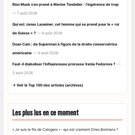
Elon Musk s’en prend à Marine Tondelier : l’ingérence de trop
— 7 août 2026
Qui est Jonas Lauwiner, cet homme qui se prend pour le « roi
de Suisse » ?
— 6 août 2026
Dean Cain : de Superman à figure de la droite conservatrice
américaine
— 4 août 2026
Faut-il diaboliser l’influenceuse prorusse Xenia Fedorova ?
—
3 août 2026
→ Voir le Top 100 des articles (archives)
Les plus lus en ce moment
« Je suis le fils de Calogero » : qui est vraiment Dries Bormans ?