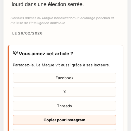
lourd dans une élection serrée.
Certains articles du Mague bénéficient d’un éclairage ponctuel et
maîtrisé de l’intelligence artificielle.
LE 26/02/2026
💡 Vous aimez cet article ?
Partagez-le. Le Mague vit aussi grâce à ses lecteurs.
Facebook
X
Threads
Copier pour Instagram