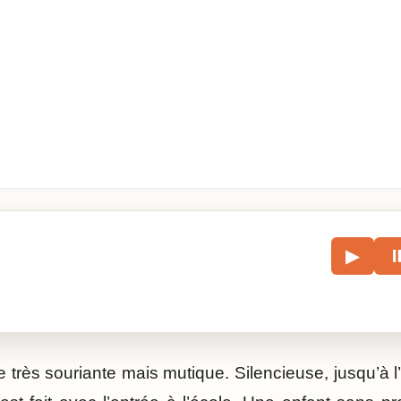
le
▶
écouter l’article.
lle très souriante mais mutique. Silencieuse, jusqu’à 