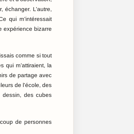
r, échanger. L’autre,
 Ce qui m’intéressait
ne expérience bizarre
gissais comme si tout
 qui m’attiraient, la
nirs de partage avec
leurs de l’école, des
e dessin, des cubes
aucoup de personnes