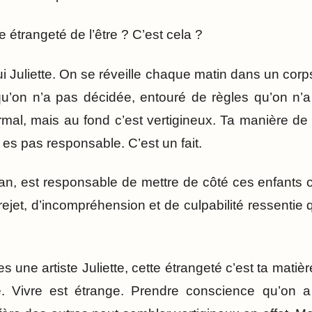
e étrangeté de l’être ? C’est cela ?
i Juliette. On se réveille chaque matin dans un corp
’on n’a pas décidée, entouré de règles qu’on n’a p
rmal, mais au fond c’est vertigineux. Ta manière de
n es pas responsable. C’est un fait.
an, est responsable de mettre de côté ces enfants ou
ejet, d’incompréhension et de culpabilité ressentie 
s une artiste Juliette, cette étrangeté c’est ta matièr
té. Vivre est étrange. Prendre conscience qu’on 