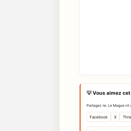
💡 Vous aimez cet 
Partagez-le. Le Mague vit a
Facebook
X
Thr