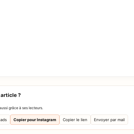
article ?
ussi grâce à ses lecteurs.
eads
Copier pour Instagram
Copier le lien
Envoyer par mail