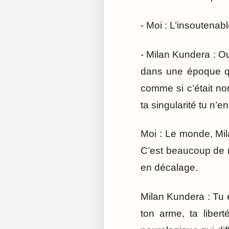
- Moi : L’insoutenabl
- Milan Kundera : Ou
dans une époque qu
comme si c’était no
ta singularité tu n’e
Moi : Le monde, Mil
C’est beaucoup de r
en décalage.
Milan Kundera : Tu e
ton arme, ta liber