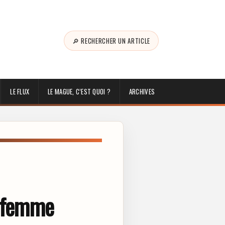
🔎 RECHERCHER UN ARTICLE
LE FLUX
LE MAGUE, C’EST QUOI ?
ARCHIVES
e femme