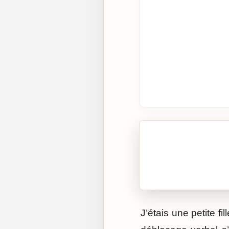
🎧 Écouter cet artic
Cliquez sur « Lire » pour 
J’étais une petite fi