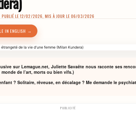
dera)
 PUBLIÉ LE 12/02/2026, MIS À JOUR LE 06/03/2026
LE IN ENGLISH →
clusive sur Lemague.net, Juliette Savaëte nous raconte ses renco
 monde de l’art, morts ou bien vifs.)
nfant ? Solitaire, rêveuse, en décalage ? Me demande le psychiat
PUBLICITÉ