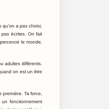
s qu’on a pas choisi,
as écrites. On fait
 percevoir le monde,
 adultes différents.
quand on est un être
e première. Ta force,
a un fonctionnement