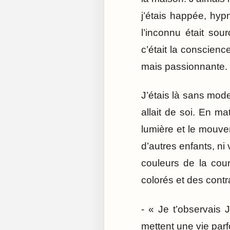
j’étais happée, hypn
l’inconnu était sour
c’était la conscienc
mais passionnante.
J’étais là sans mode
allait de soi. En ma
lumière et le mouve
d’autres enfants, ni
couleurs de la cou
colorés et des contra
- « Je t’observais
mettent une vie par