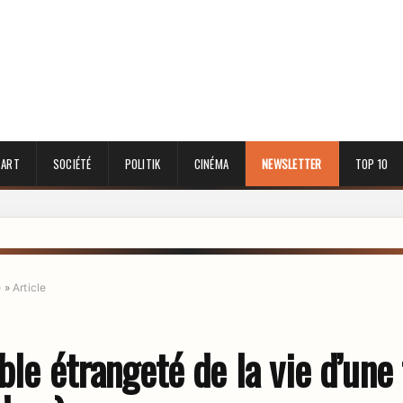
 ART
SOCIÉTÉ
POLITIK
CINÉMA
NEWSLETTER
TOP 10
e
»
Article
ble étrangeté de la vie d’un