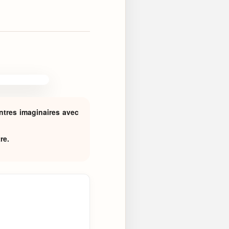
ntres imaginaires avec
re.