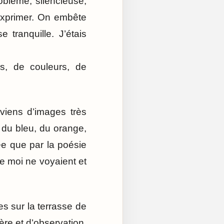
oblème, silencieuse,
’exprimer. On embête
 tranquille. J’étais
s, de couleurs, de
viens d’images très
 du bleu, du orange,
rée que par la poésie
e moi ne voyaient et
es sur la terrasse de
ère et d’observation,