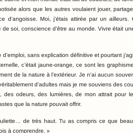
otisée alors que les autres voulaient jouer, partage
ce d’angoisse. Moi, j’étais attirée par un ailleurs.
e de soi, conscience d’être au monde. Vivre était u
 d’emploi, sans explication définitive et pourtant j’a
ternelle, c’était jaune-orange, ce sont les graphismes
ment de la nature à l’extérieur. Je n’ai aucun souve
 véritablement d’adultes mais je me souviens des cou
r, des odeurs, des lumières, de mon attrait pour l
stes que la nature pouvait offrir.
 Juliette… de très haut. Tu as compris ce que be
fois à comprendre. »