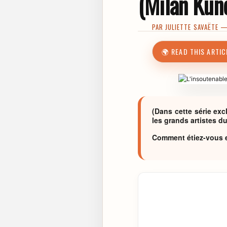
(Milan Kun
PAR
JULIETTE SAVAËTE
—
🌍 READ THIS ARTIC
(Dans cette série ex
les grands artistes du
Comment étiez-vous e