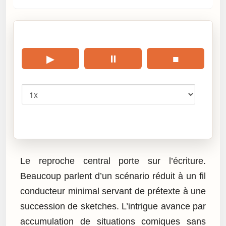
🎧 Écouter cet article
▶
⏸
■
Vitesse
Cliquez sur « Lire » pour écouter l’article.
Le reproche central porte sur l’écriture.
Beaucoup parlent d’un scénario réduit à un fil
conducteur minimal servant de prétexte à une
succession de sketches. L’intrigue avance par
accumulation de situations comiques sans