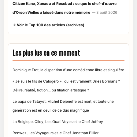
Citizen Kane, Xanadu et Rosebud : ce que le chef-d’œuvre
d’Orson Welles a laissé dans notre mémoire
— 3 août 2026
→ Voir le Top 100 des articles (archives)
Les plus lus en ce moment
Dominique Frot, la disparition d’une comédienne libre et singulière
« Je suis le fils de Calogero » : qui est vraiment Dries Bormans ?
Délire, réalité, fiction… ou filiation artistique ?
Le papa de Tatayet, Michel Dejeneffe est mort, et toute une
génération est en deuil de ce duo magnifique
La Belgique, Olloy, Les Quat’ Voyes et le Chef Joffrey
Renwez, Les Voyageurs et le Chef Jonathan Pillier