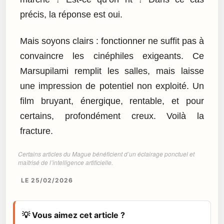
précis, la réponse est oui.
Mais soyons clairs : fonctionner ne suffit pas à
convaincre les cinéphiles exigeants. Ce
Marsupilami remplit les salles, mais laisse
une impression de potentiel non exploité. Un
film bruyant, énergique, rentable, et pour
certains, profondément creux. Voilà la
fracture.
Certains articles du Mague bénéficient d’un éclairage ponctuel et
maîtrisé de l’intelligence artificielle.
LE 25/02/2026
💡 Vous aimez cet article ?