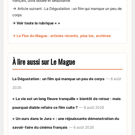
français, ultra douée et séduisante
→
Article suivant : La Dégustation : un film qui manque un peu de
corps
→ Voir toute la rubrique « »
→ Le Flux du Mague : articles récents, plus lus, archives
À lire aussi sur Le Mague
La Dégustation : un film qui manque un peu de corps
— 8 août
2026
« La vie est un long fleuve tranquille » bientôt de retour : mais
pourquoi diable refaire ce film culte ?
— 8 août 2026
« Un ours dans le Jura » : une réjouissante démonstration du
savoir-faire du cinéma français
— 6 août 2026