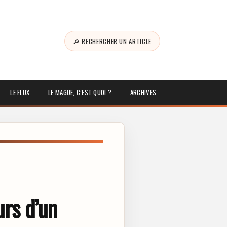
🔎 RECHERCHER UN ARTICLE
LE FLUX
LE MAGUE, C’EST QUOI ?
ARCHIVES
urs d’un