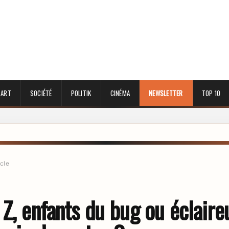
 ART
SOCIÉTÉ
POLITIK
CINÉMA
NEWSLETTER
TOP 10
icle
Z, enfants du bug ou éclaire