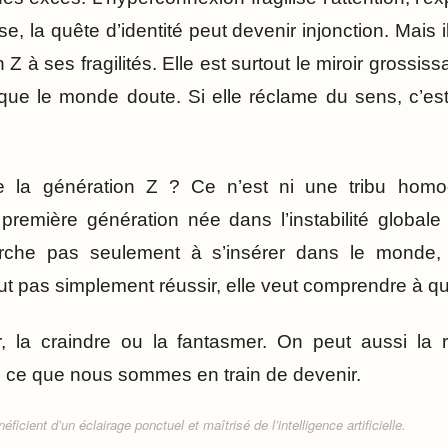
se, la quête d’identité peut devenir injonction. Mais il
 Z à ses fragilités. Elle est surtout le miroir grossi
t que le monde doute. Si elle réclame du sens, c’e
ue la génération Z ? Ce n’est ni une tribu ho
 première génération née dans l’instabilité globale
erche pas seulement à s’insérer dans le monde,
eut pas simplement réussir, elle veut comprendre à quo
, la craindre ou la fantasmer. On peut aussi la
de ce que nous sommes en train de devenir.
ficient d’un éclairage ponctuel et maîtrisé de l’intelligence artificielle.