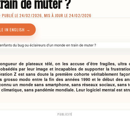
rain de muter ?
PUBLIÉ LE 24/02/2026, MIS À JOUR LE 24/02/2026
LE IN ENGLISH →
longueur de plateaux télé, on les accuse d’être fragiles, ultra
 obsédés par leur image et incapables de supporter la frustration
nération Z est sans doute la première cohorte véritablement fa
s grosso modo entre la fin des années 1990 et le début des an
 connu un monde sans smartphone, sans réseaux sociaux, sans t
climatique, sans pandémie mondiale. Leur logiciel mental est struc
PUBLICITÉ