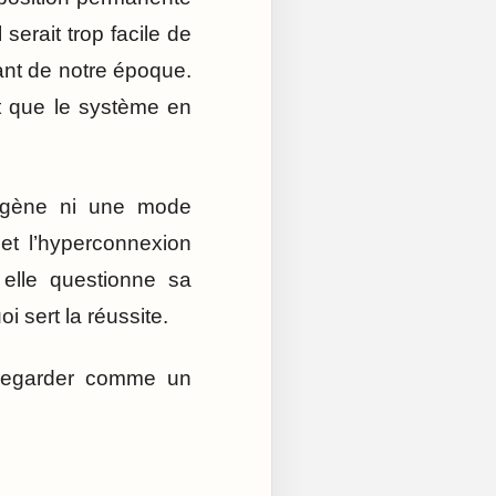
 serait trop facile de
ssant de notre époque.
st que le système en
mogène ni une mode
 et l’hyperconnexion
 elle questionne sa
i sert la réussite.
 regarder comme un