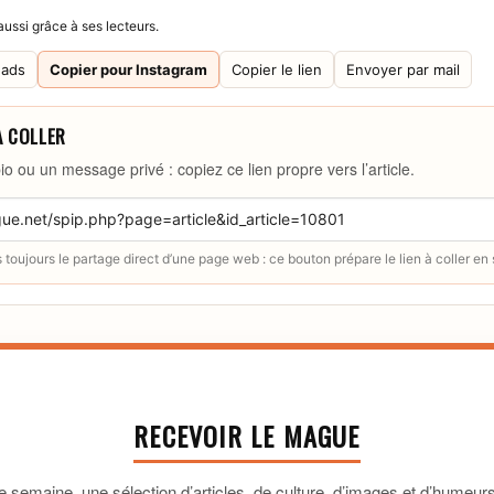
ussi grâce à ses lecteurs.
eads
Copier pour Instagram
Copier le lien
Envoyer par mail
À COLLER
io ou un message privé : copiez ce lien propre vers l’article.
toujours le partage direct d’une page web : ce bouton prépare le lien à coller en
RECEVOIR LE MAGUE
 semaine, une sélection d’articles, de culture, d’images et d’humeurs 