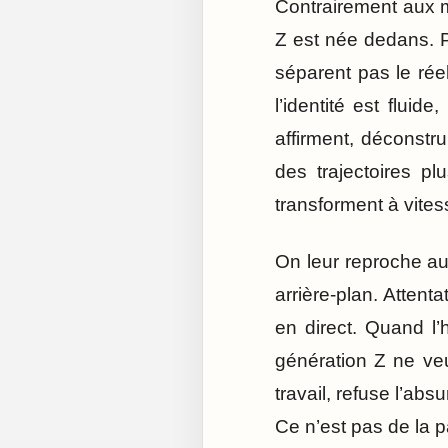
Contrairement aux m
Z est née dedans. P
séparent pas le rée
l’identité est fluid
affirment, déconstru
des trajectoires p
transforment à vites
On leur reproche aus
arrière-plan. Atten
en direct. Quand l’h
génération Z ne veu
travail, refuse l’abs
Ce n’est pas de la p