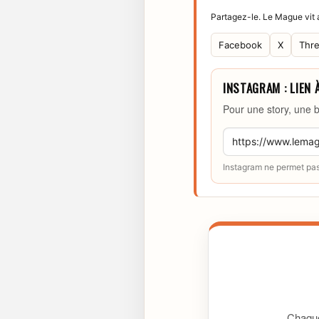
Partagez-le. Le Mague vit a
Facebook
X
Thr
INSTAGRAM : LIEN 
Pour une story, une b
Instagram ne permet pas 
Chaque