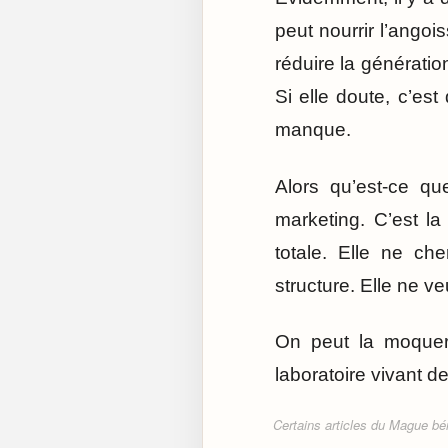
peut nourrir l’angois
réduire la génération
Si elle doute, c’es
manque.
Alors qu’est-ce q
marketing. C’est la
totale. Elle ne ch
structure. Elle ne v
On peut la moquer
laboratoire vivant 
Certains articles du Mague béné