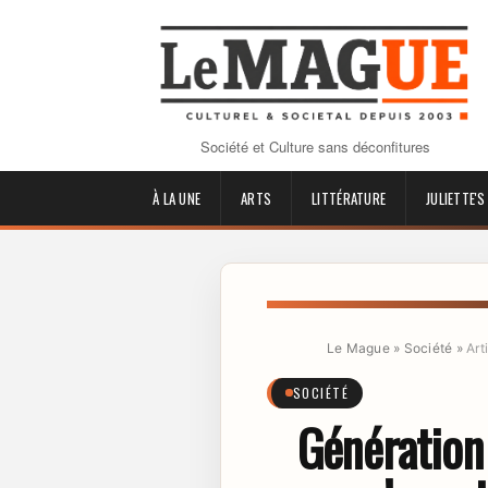
Société et Culture sans déconfitures
À LA UNE
ARTS
LITTÉRATURE
JULIETTE'S
Le Mague
»
Société
»
Art
SOCIÉTÉ
Génération 