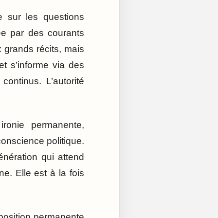
e sur les questions
sée par des courants
x grands récits, mais
et s’informe via des
ontinus. L’autorité
ironie permanente,
conscience politique.
énération qui attend
e. Elle est à la fois
exposition permanente