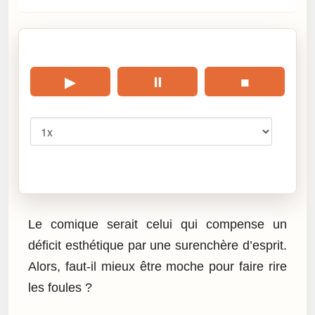
🎧 Écouter cet article
▶
⏸
■
Vitesse
Cliquez sur « Lire » pour écouter l’article.
Le comique serait celui qui compense un
déficit esthétique par une surenchère d’esprit.
Alors, faut-il mieux être moche pour faire rire
les foules ?