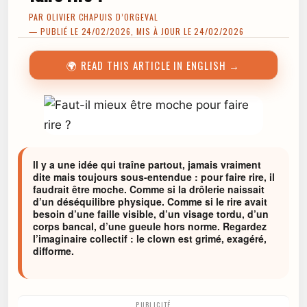
PAR
OLIVIER CHAPUIS D’ORGEVAL
— PUBLIÉ LE 24/02/2026, MIS À JOUR LE 24/02/2026
🌍 READ THIS ARTICLE IN ENGLISH →
ll y a une idée qui traîne partout, jamais vraiment
dite mais toujours sous-entendue : pour faire rire, il
faudrait être moche. Comme si la drôlerie naissait
d’un déséquilibre physique. Comme si le rire avait
besoin d’une faille visible, d’un visage tordu, d’un
corps bancal, d’une gueule hors norme. Regardez
l’imaginaire collectif : le clown est grimé, exagéré,
difforme.
PUBLICITÉ