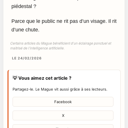
piédestal ?
Parce que le public ne rit pas d’un visage. Il rit
d’une chute.
Certains articles du Mague bénéficient d’un éclairage ponctuel et
maîtrisé de l’intelligence artificielle.
LE 24/02/2026
💡 Vous aimez cet article ?
Partagez-le. Le Mague vit aussi grâce à ses lecteurs.
Facebook
X