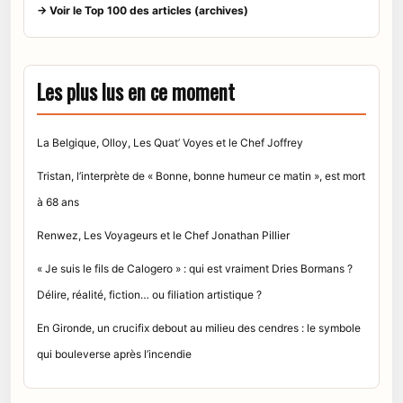
→ Voir le Top 100 des articles (archives)
Les plus lus en ce moment
La Belgique, Olloy, Les Quat’ Voyes et le Chef Joffrey
Tristan, l’interprète de « Bonne, bonne humeur ce matin », est mort
à 68 ans
Renwez, Les Voyageurs et le Chef Jonathan Pillier
« Je suis le fils de Calogero » : qui est vraiment Dries Bormans ?
Délire, réalité, fiction… ou filiation artistique ?
En Gironde, un crucifix debout au milieu des cendres : le symbole
qui bouleverse après l’incendie