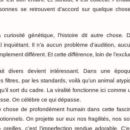
rsonnes se retrouvent d’accord sur quelque chose 
 curiosité génétique, l’histoire dit autre chose.
inquiétant. Il n’a aucun problème d’audition, aucu
simplement différent. Et cette différence, loin de l’excl
ait divers devient intéressant. Dans une épo
es filtres, par les standards, voilà qu’un animal atyp
u’il sort du cadre. La viralité fonctionne ici comm
e lisse. On célèbre ce qui dépasse.
ue chose de profondément humain dans cette fasci
tionnels. On projette sur eux nos fragilités, nos so
oreilles, c’est l’imperfection rendue adorable. C’