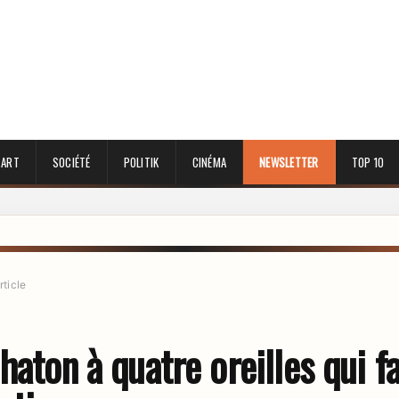
 ART
SOCIÉTÉ
POLITIK
CINÉMA
NEWSLETTER
TOP 10
rticle
haton à quatre oreilles qui fa