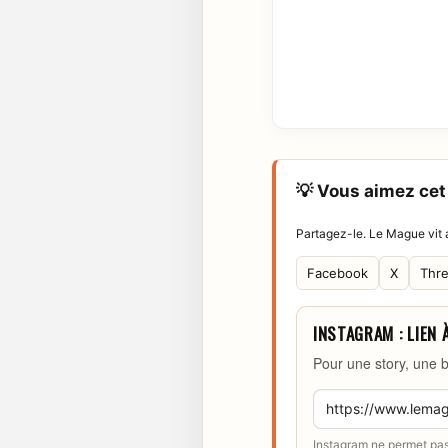
💡 Vous aimez cet 
Partagez-le. Le Mague vit a
Facebook
X
Thr
INSTAGRAM : LIEN 
Pour une story, une b
Instagram ne permet pas 