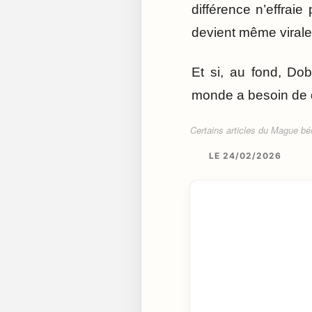
différence n’effraie 
devient même virale
Et si, au fond, Do
monde a besoin de 
Certains articles du Mague béné
LE 24/02/2026