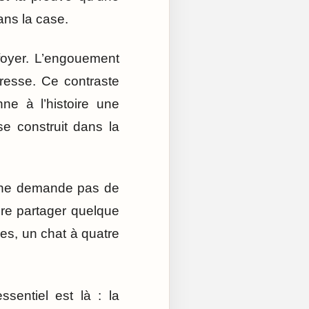
ans la case.
n foyer. L’engouement
resse. Ce contraste
ne à l’histoire une
se construit dans la
Il ne demande pas de
ore partager quelque
ses, un chat à quatre
sentiel est là : la