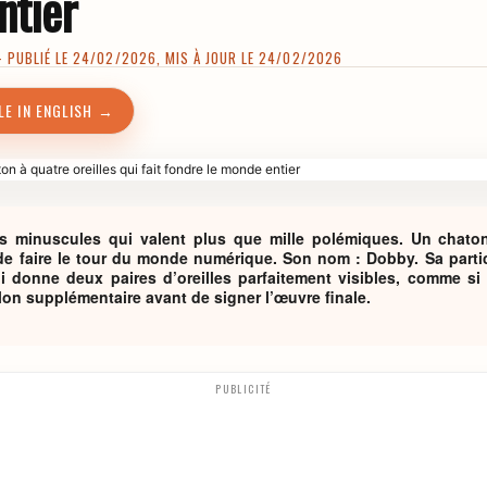
ntier
PUBLIÉ LE 24/02/2026, MIS À JOUR LE 24/02/2026
LE IN ENGLISH →
ers minuscules qui valent plus que mille polémiques. Un chato
n de faire le tour du monde numérique. Son nom : Dobby. Sa parti
ui donne deux paires d’oreilles parfaitement visibles, comme si 
lon supplémentaire avant de signer l’œuvre finale.
PUBLICITÉ