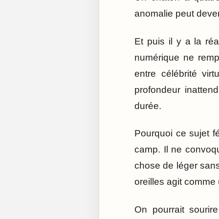
anomalie peut deveni
Et puis il y a la ré
numérique ne rempl
entre célébrité vi
profondeur inattend
durée.
Pourquoi ce sujet f
camp. Il ne convoqu
chose de léger sans 
oreilles agit comme 
On pourrait sourir