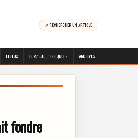
🔎 RECHERCHER UN ARTICLE
LE FLUX
LE MAGUE, C’EST QUOI ?
ARCHIVES
it fondre