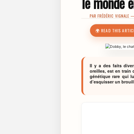
le monde e
PAR
FRÉDÉRIC VIGNALE
— 
🌍 READ THIS ARTIC
Il y a des faits div
oreilles, est en trai
génétique rare qui l
d’esquisser un brouil