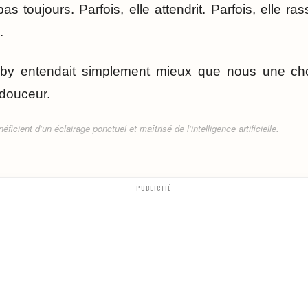
pas toujours. Parfois, elle attendrit. Parfois, elle ra
.
bby entendait simplement mieux que nous une cho
douceur.
ficient d’un éclairage ponctuel et maîtrisé de l’intelligence artificielle.
PUBLICITÉ