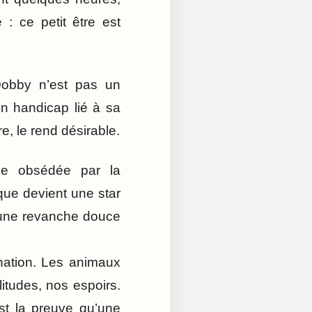
: ce petit être est
 Dobby n’est pas un
n handicap lié à sa
ure, le rend désirable.
que obsédée par la
ique devient une star
e une revanche douce
nation. Les animaux
litudes, nos espoirs.
est la preuve qu’une