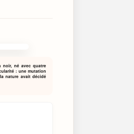
n noir, né avec quatre
cularité : une mutation
la nature avait décidé