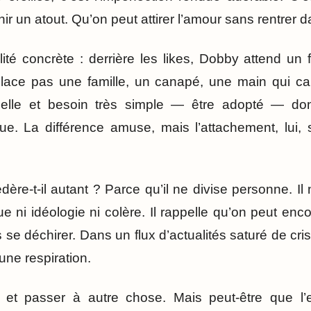
r un atout. Qu’on peut attirer l’amour sans rentrer d
alité concrète : derrière les likes, Dobby attend u
ace pas une famille, un canapé, une main qui ca
rtuelle et besoin très simple — être adopté — don
ue. La différence amuse, mais l’attachement, lui, 
édère-t-il autant ? Parce qu’il ne divise personne. 
e ni idéologie ni colère. Il rappelle qu’on peut enc
se déchirer. Dans un flux d’actualités saturé de cri
une respiration.
e et passer à autre chose. Mais peut-être que l’es