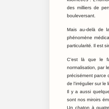
des milliers de pe
bouleversant.
Mais au-delà de la
phénomène médical 
particularité. Il est 
C’est là que le f
normalisation, par l
précisément parce q
de l’irrégulier sur l
Il y a aussi quelq
sont nos miroirs émo
Un chaton à quatre 