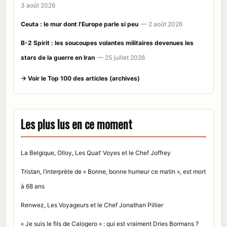
3 août 2026
Ceuta : le mur dont l’Europe parle si peu
— 2 août 2026
B-2 Spirit : les soucoupes volantes militaires devenues les
stars de la guerre en Iran
— 25 juillet 2026
→ Voir le Top 100 des articles (archives)
Les plus lus en ce moment
La Belgique, Olloy, Les Quat’ Voyes et le Chef Joffrey
Tristan, l’interprète de « Bonne, bonne humeur ce matin », est mort
à 68 ans
Renwez, Les Voyageurs et le Chef Jonathan Pillier
« Je suis le fils de Calogero » : qui est vraiment Dries Bormans ?