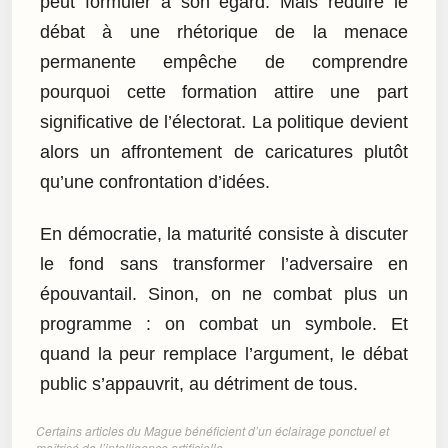
peut formuler à son égard. Mais réduire le
débat à une rhétorique de la menace
permanente empêche de comprendre
pourquoi cette formation attire une part
significative de l’électorat. La politique devient
alors un affrontement de caricatures plutôt
qu’une confrontation d’idées.
En démocratie, la maturité consiste à discuter
le fond sans transformer l’adversaire en
épouvantail. Sinon, on ne combat plus un
programme : on combat un symbole. Et
quand la peur remplace l’argument, le débat
public s’appauvrit, au détriment de tous.
Certains articles du Mague bénéficient d’un éclairage ponctuel et
maîtrisé de l’intelligence artificielle.