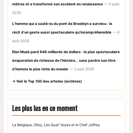
mètres et a transformé son accident en renaissance
— 4 août
2026
L’homme qui a sauté nu du pont de Brooklyn a survécu : le
récit d’un geste aussi spectaculaire qu’incompréhensible
— 4
août 2026
Elon Musk perd 646 milliards de dollars : la plus spectaculaire
évaporation de richesse de l’histoire… sans perdre son titre
d’homme le plus riche du monde
— 2 août 2026
→ Voir le Top 100 des articles (archives)
Les plus lus en ce moment
La Belgique, Olloy, Les Quat’ Voyes et le Chef Joffrey