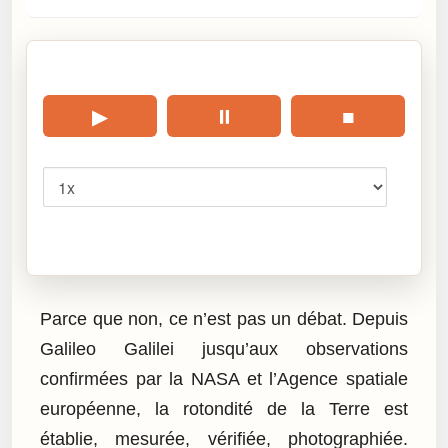
🎧 Écouter cet article
▶
⏸
■
Vitesse
Cliquez sur « Lire » pour écouter l’article.
Parce que non, ce n’est pas un débat. Depuis
Galileo Galilei jusqu’aux observations
confirmées par la NASA et l’Agence spatiale
européenne, la rotondité de la Terre est
établie, mesurée, vérifiée, photographiée.