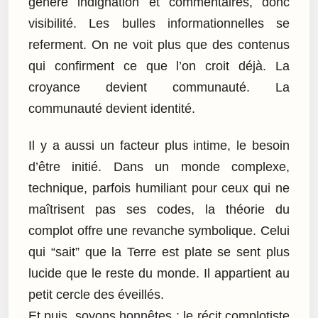
génère indignation et commentaires, donc
visibilité. Les bulles informationnelles se
referment. On ne voit plus que des contenus
qui confirment ce que l’on croit déjà. La
croyance devient communauté. La
communauté devient identité.
Il y a aussi un facteur plus intime, le besoin
d’être initié. Dans un monde complexe,
technique, parfois humiliant pour ceux qui ne
maîtrisent pas ses codes, la théorie du
complot offre une revanche symbolique. Celui
qui “sait” que la Terre est plate se sent plus
lucide que le reste du monde. Il appartient au
petit cercle des éveillés.
Et puis, soyons honnêtes : le récit complotiste