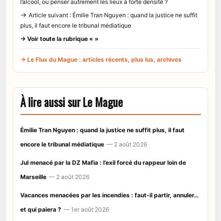
l’alcool, ou penser autrement les lieux à forte densité ?
→
Article suivant : Émilie Tran Nguyen : quand la justice ne suffit
plus, il faut encore le tribunal médiatique
→ Voir toute la rubrique « »
→ Le Flux du Mague : articles récents, plus lus, archives
À lire aussi sur Le Mague
Émilie Tran Nguyen : quand la justice ne suffit plus, il faut
encore le tribunal médiatique
— 2 août 2026
Jul menacé par la DZ Mafia : l’exil forcé du rappeur loin de
Marseille
— 2 août 2026
Vacances menacées par les incendies : faut-il partir, annuler…
et qui paiera ?
— 1er août 2026