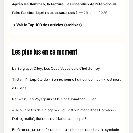
Après les flammes, la facture : les incendies de l’été vont-ils
faire flamber le prix des assurances ?
— 29 juillet 2026
→ Voir le Top 100 des articles (archives)
Les plus lus en ce moment
La Belgique, Olloy, Les Quat’ Voyes et le Chef Joffrey
Tristan, l’interprète de « Bonne, bonne humeur ce matin », est mort
à 68 ans
Renwez, Les Voyageurs et le Chef Jonathan Pillier
« Je suis le fils de Calogero » : qui est vraiment Dries Bormans ?
Délire, réalité, fiction… ou filiation artistique ?
En Gironde, un crucifix debout au milieu des cendres : le symbole