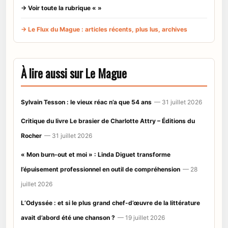
→ Voir toute la rubrique « »
→ Le Flux du Mague : articles récents, plus lus, archives
À lire aussi sur Le Mague
Sylvain Tesson : le vieux réac n’a que 54 ans
— 31 juillet 2026
Critique du livre Le brasier de Charlotte Attry – Éditions du
Rocher
— 31 juillet 2026
« Mon burn-out et moi » : Linda Diguet transforme
l’épuisement professionnel en outil de compréhension
— 28
juillet 2026
L’Odyssée : et si le plus grand chef-d’œuvre de la littérature
avait d’abord été une chanson ?
— 19 juillet 2026