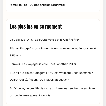
→ Voir le Top 100 des articles (archives)
Les plus lus en ce moment
La Belgique, Olloy, Les Quat’ Voyes et le Chef Joffrey
Tristan, l’interprète de « Bonne, bonne humeur ce matin », est mort
à 68 ans
Renwez, Les Voyageurs et le Chef Jonathan Pillier
« Je suis le fils de Calogero » : qui est vraiment Dries Bormans ?
Délire, réalité, fiction… ou filiation artistique ?
En Gironde, un crucifix debout au milieu des cendres : le symbole
qui bouleverse après l’incendie