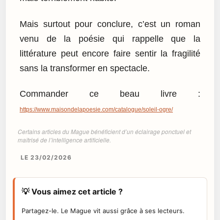
Mais surtout pour conclure, c’est un roman
venu de la poésie qui rappelle que la
littérature peut encore faire sentir la fragilité
sans la transformer en spectacle.
Commander ce beau livre :
https://www.maisondelapoesie.com/catalogue/soleil-ogre/
Certains articles du Mague bénéficient d’un éclairage ponctuel et
maîtrisé de l’intelligence artificielle.
LE 23/02/2026
💡 Vous aimez cet article ?
Partagez-le. Le Mague vit aussi grâce à ses lecteurs.