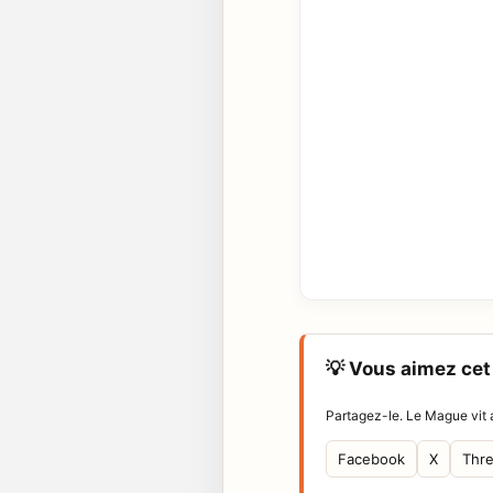
💡 Vous aimez cet 
Partagez-le. Le Mague vit a
Facebook
X
Thr