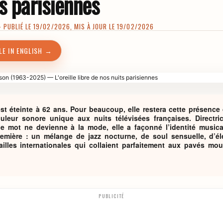
s parisiennes
PUBLIÉ LE 19/02/2026, MIS À JOUR LE 19/02/2026
LE IN ENGLISH →
st éteinte à 62 ans. Pour beaucoup, elle restera cette présence 
eur sonore unique aux nuits télévisées françaises. Directrice
e mot ne devienne à la mode, elle a façonné l’identité musica
remière : un mélange de jazz nocturne, de soul sensuelle, d’él
ailles internationales qui collaient parfaitement aux pavés mou
PUBLICITÉ