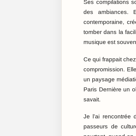
Ses compilations so
des ambiances. E
contemporaine, cré
tomber dans la facili
musique est souvent 
Ce qui frappait chez
compromission. Elle 
un paysage médiatiqu
Paris Dernière un ob
savait.
Je l’ai rencontrée
passeurs de culture