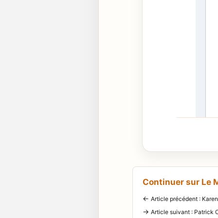
Continuer sur Le
←
Article précédent : Kare
→
Article suivant : Patrick 