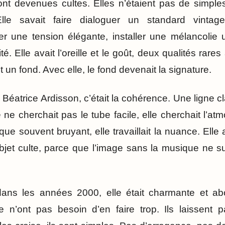
nt devenues cultes. Elles n’étaient pas de simples p
lle savait faire dialoguer un standard vintag
er une tension élégante, installer une mélancolie 
té. Elle avait l’oreille et le goût, deux qualités rares 
un fond. Avec elle, le fond devenait la signature.
 Béatrice Ardisson, c’était la cohérence. Une ligne 
ne cherchait pas le tube facile, elle cherchait l’a
e souvent bruyant, elle travaillait la nuance. Elle a
jet culte, parce que l’image sans la musique ne suff
 dans les années 2000, elle était charmante et abo
 n’ont pas besoin d’en faire trop. Ils laissent par