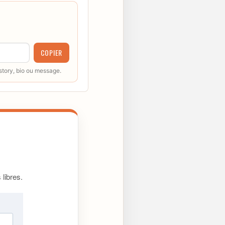
COPIER
 story, bio ou message.
libres.