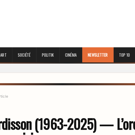
 ART
SOCIÉTÉ
POLITIK
CINÉMA
NEWSLETTER
TOP 10
rticle
rdisson (1963-2025) — L’orei