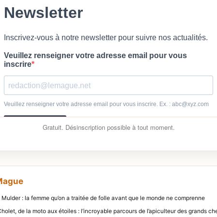
Gratuit. Désinscription possible à tout moment.
 Mague
n Mulder : la femme qu’on a traitée de folle avant que le monde ne comprenne
Cholet, de la moto aux étoiles : l’incroyable parcours de l’apiculteur des grands ch