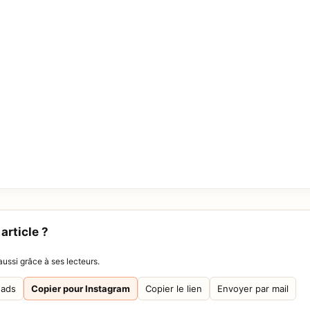
article ?
ussi grâce à ses lecteurs.
eads
Copier pour Instagram
Copier le lien
Envoyer par mail