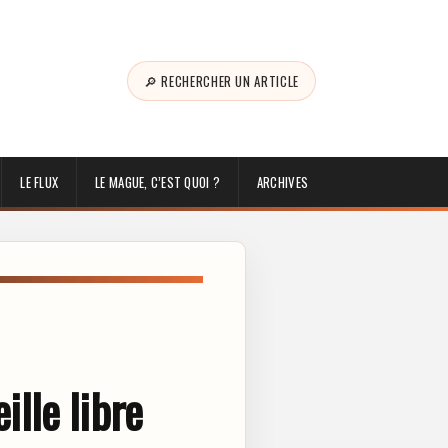
🔎 RECHERCHER UN ARTICLE
LE FLUX
LE MAGUE, C’EST QUOI ?
ARCHIVES
lle libre