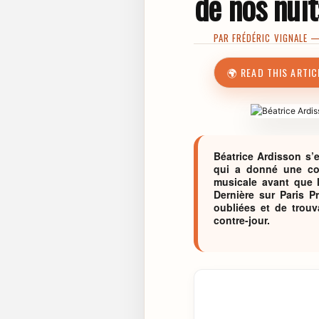
de nos nuit
PAR
FRÉDÉRIC VIGNALE
— 
🌍 READ THIS ARTIC
Béatrice Ardisson s’e
qui a donné une coul
musicale avant que l
Dernière sur Paris P
oubliées et de trouv
contre-jour.