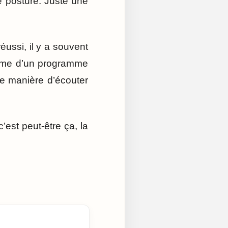
e posture. Juste une
éussi, il y a souvent
l’âme d’un programme
ne manière d’écouter
est peut-être ça, la