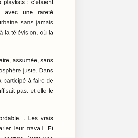
laylists : c’étaient
e avec une rareté
urbaine sans jamais
à la télévision, où la
claire, assumée, sans
tmosphère juste. Dans
 participé à faire de
isait pas, et elle le
rdable. . Les vrais
ler leur travail. Et