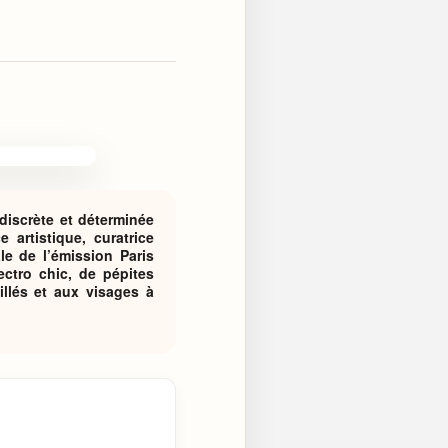
discrète et déterminée
 artistique, curatrice
le de l’émission Paris
ectro chic, de pépites
illés et aux visages à