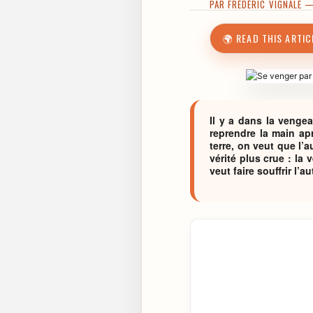
PAR
FRÉDÉRIC VIGNALE
— 
🌍 READ THIS ARTIC
Il y a dans la venge
reprendre la main apr
terre, on veut que l’
vérité plus crue : la
veut faire souffrir l’a