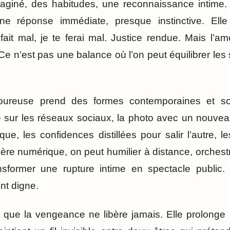
maginé, des habitudes, une reconnaissance intime.
e réponse immédiate, presque instinctive. Elle 
 fait mal, je te ferai mal. Justice rendue. Mais l’a
Ce n’est pas une balance où l’on peut équilibrer les
ureuse prend des formes contemporaines et so
ée sur les réseaux sociaux, la photo avec un nouvea
ue, les confidences distillées pour salir l’autre, l
À l’ère numérique, on peut humilier à distance, orche
nsformer une rupture intime en spectacle public. 
nt digne.
t que la vengeance ne libère jamais. Elle prolonge 