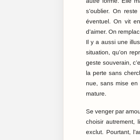
autre forme. Elle ma
s’oublier. On reste
éventuel. On vit e
d’aimer. On remplace
Il y a aussi une il
situation, qu’on rep
geste souverain, c’e
la perte sans cherc
nue, sans mise en 
mature.
Se venger par amour, 
choisir autrement, 
exclut. Pourtant, l’