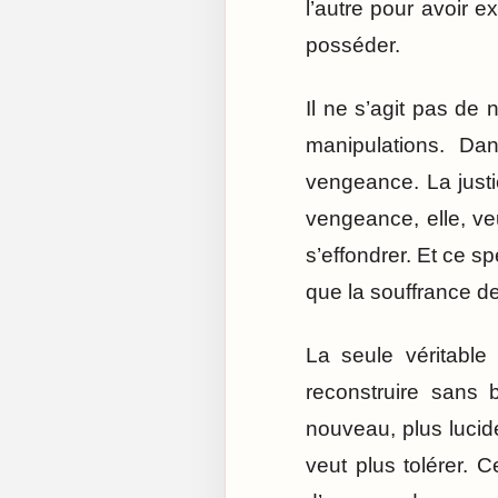
l’autre pour avoir e
posséder.
Il ne s’agit pas de 
manipulations. Dan
vengeance. La justic
vengeance, elle, veu
s’effondrer. Et ce s
que la souffrance de
La seule véritable
reconstruire sans 
nouveau, plus lucid
veut plus tolérer.