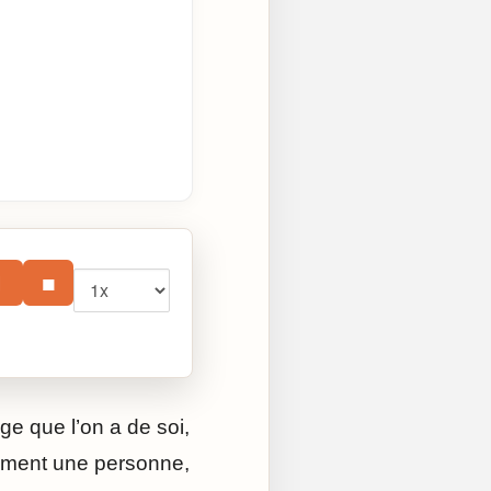
Vitesse
⏸
■
ge que l’on a de soi,
ulement une personne,