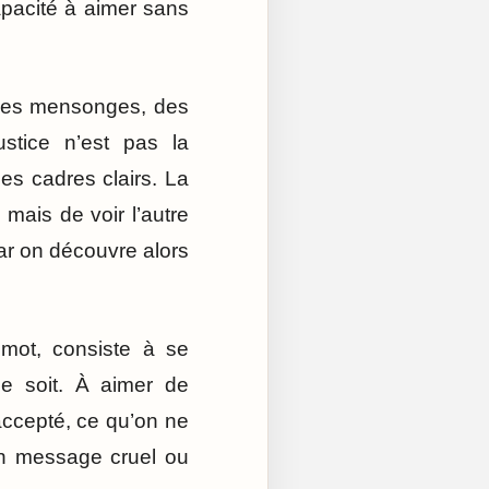
capacité à aimer sans
s, des mensonges, des
ustice n’est pas la
des cadres clairs. La
 mais de voir l’autre
Car on découvre alors
 mot, consiste à se
ce soit. À aimer de
accepté, ce qu’on ne
un message cruel ou