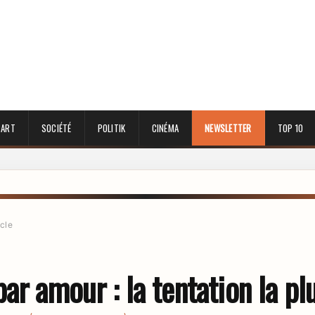
 ART
SOCIÉTÉ
POLITIK
CINÉMA
NEWSLETTER
TOP 10
icle
ar amour : la tentation la plu