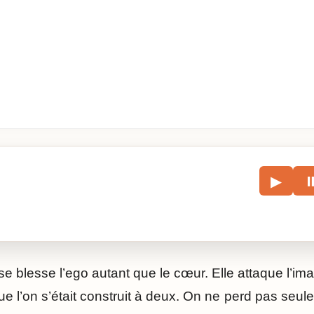
le
▶
écouter l’article.
 blesse l’ego autant que le cœur. Elle attaque l’ima
t que l’on s’était construit à deux. On ne perd pas se