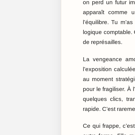
on perd un futur i
apparaît comme un
l’équilibre. Tu m’as
logique comptable. 
de représailles.
La vengeance amo
l’exposition calcul
au moment stratégiq
pour le fragiliser. 
quelques clics, tra
rapide. C’est rareme
Ce qui frappe, c’es