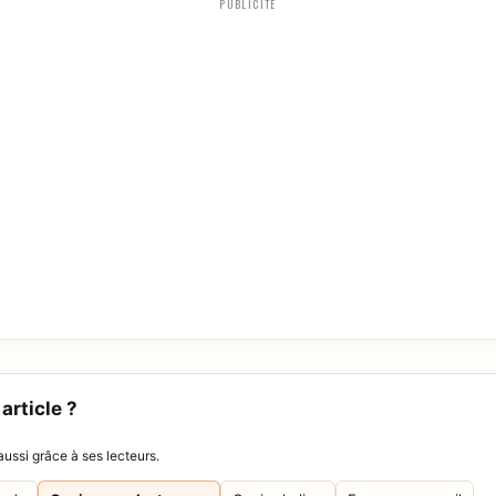
PUBLICITÉ
article ?
ussi grâce à ses lecteurs.