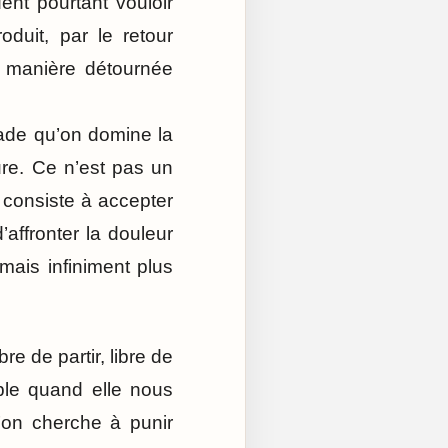
dent pourtant vouloir
oduit, par le retour
e manière détournée
uade qu’on domine la
sure. Ce n’est pas un
, consiste à accepter
affronter la douleur
ais infiniment plus
re de partir, libre de
able quand elle nous
 l’on cherche à punir