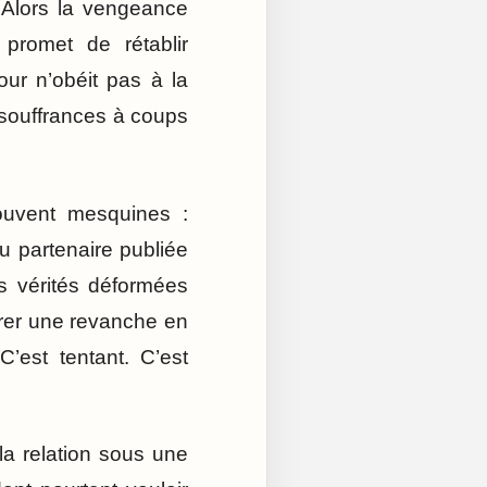
 Alors la vengeance
promet de rétablir
mour n’obéit pas à la
 souffrances à coups
uvent mesquines :
u partenaire publiée
es vérités déformées
strer une revanche en
C’est tentant. C’est
la relation sous une