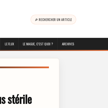
🔎 RECHERCHER UN ARTICLE
LE FLUX
LE MAGUE, C’EST QUOI ?
ARCHIVES
s stérile