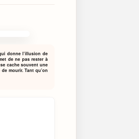
ui donne l’illusion de
met de ne pas rester à
e se cache souvent une
e de mourir. Tant qu’on