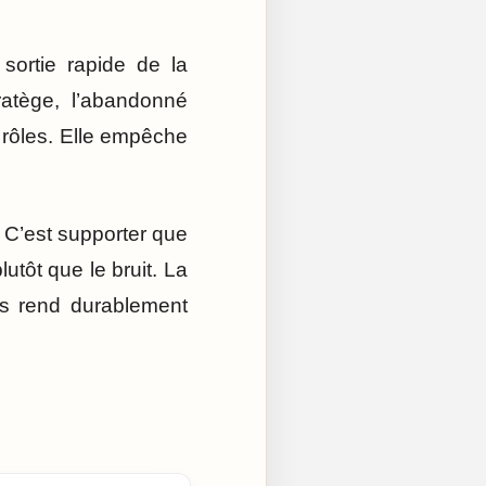
ortie rapide de la
tratège, l’abandonné
s rôles. Elle empêche
. C’est supporter que
lutôt que le bruit. La
ous rend durablement