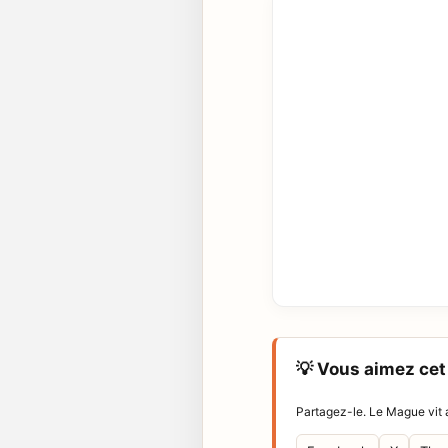
💡 Vous aimez cet 
Partagez-le. Le Mague vit a