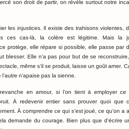
xercé son droit de partir, on révèle surtout notre in
nier les injustices. Il existe des trahisons violente
s ces cas-là, la colère est légitime. Mais la j
e protège, elle répare si possible, elle passe par 
t blesser. Elle n’a pas pour but de se reconstruire,
pectacle, même s’il se produit, laisse un goût amer. 
 l’autre n’apaise pas la sienne.
 revanche en amour, si l’on tient à employer ce
bruit. À redevenir entier sans prouver quoi que 
ement. À comprendre ce qui s’est joué, ce qu’on a 
 Cela demande du courage. Bien plus que d’écrire 