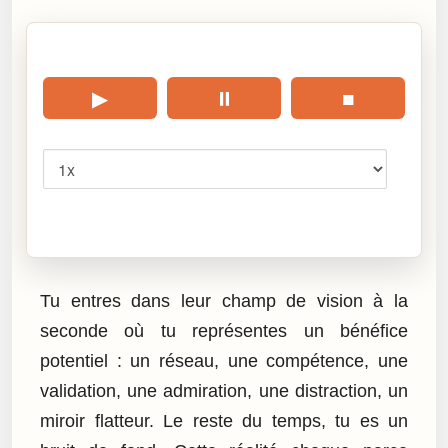
🎧 Écouter cet article
▶
⏸
■
Vitesse
Cliquez sur « Lire » pour écouter l’article.
Tu entres dans leur champ de vision à la
seconde où tu représentes un bénéfice
potentiel : un réseau, une compétence, une
validation, une admiration, une distraction, un
miroir flatteur. Le reste du temps, tu es un