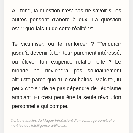
Au fond, la question n’est pas de savoir si les
autres pensent d’abord à eux. La question
est : "que fais-tu de cette réalité ?"
Te victimiser, ou te renforcer ? T’endurcir
jusqu’à devenir à ton tour purement intéressé,
ou élever ton exigence relationnelle ? Le
monde ne deviendra pas soudainement
altruiste parce que tu le souhaites. Mais toi, tu
peux choisir de ne pas dépendre de l’égoïsme
ambiant. Et c’est peut-être la seule révolution
personnelle qui compte.
Certains articles du Mague bénéficient d’un éclairage ponctuel et
maîtrisé de l’intelligence artificielle.