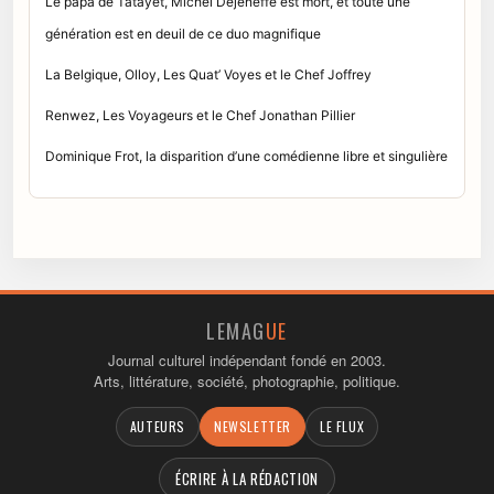
Le papa de Tatayet, Michel Dejeneffe est mort, et toute une
génération est en deuil de ce duo magnifique
La Belgique, Olloy, Les Quat’ Voyes et le Chef Joffrey
Renwez, Les Voyageurs et le Chef Jonathan Pillier
Dominique Frot, la disparition d’une comédienne libre et singulière
LEMAG
UE
Journal culturel indépendant fondé en 2003.
Arts, littérature, société, photographie, politique.
AUTEURS
NEWSLETTER
LE FLUX
ÉCRIRE À LA RÉDACTION