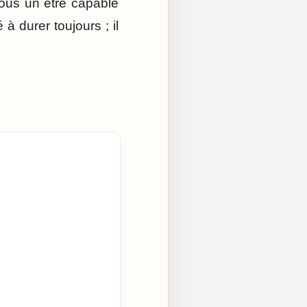
 nous un être capable
à durer toujours ; il