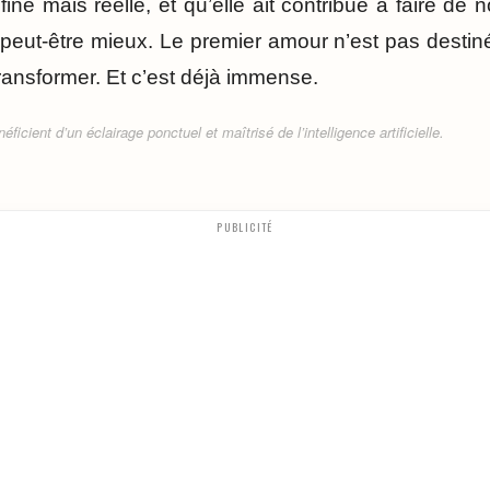
 fine mais réelle, et qu’elle ait contribué à faire de
eut-être mieux. Le premier amour n’est pas destiné 
ransformer. Et c’est déjà immense.
ficient d’un éclairage ponctuel et maîtrisé de l’intelligence artificielle.
PUBLICITÉ