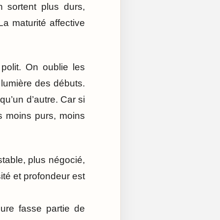
 sortent plus durs,
La maturité affective
polit. On oublie les
a lumière des débuts.
u’un d’autre. Car si
rs moins purs, moins
stable, plus négocié,
ité et profondeur est
ure fasse partie de