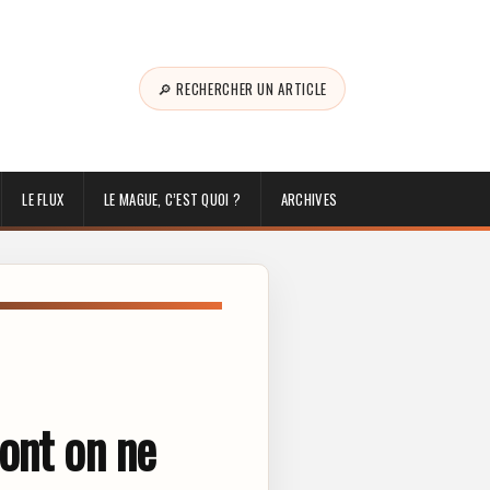
🔎 RECHERCHER UN ARTICLE
LE FLUX
LE MAGUE, C’EST QUOI ?
ARCHIVES
ont on ne