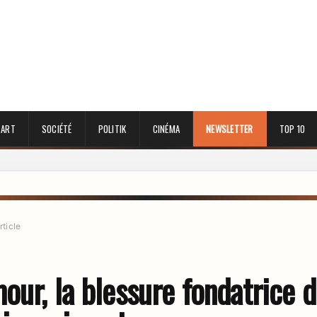
 ART
SOCIÉTÉ
POLITIK
CINÉMA
NEWSLETTER
TOP 10
rticle
our, la blessure fondatrice d