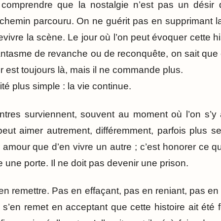
st comprendre que la nostalgie n’est pas un désir
hemin parcouru. On ne guérit pas en supprimant la 
evivre la scène. Le jour où l’on peut évoquer cette hi
antasme de revanche ou de reconquête, on sait que
 est toujours là, mais il ne commande plus.
ité plus simple : la vie continue.
ntres surviennent, souvent au moment où l’on s’y 
eut aimer autrement, différemment, parfois plus s
r amour que d’en vivre un autre ; c’est honorer ce qu
une porte. Il ne doit pas devenir une prison.
’en remettre. Pas en effaçant, pas en reniant, pas e
’en remet en acceptant que cette histoire ait été fo