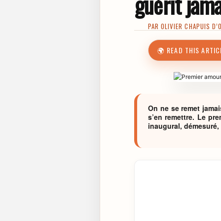
guérit jam
PAR
OLIVIER CHAPUIS D’
🌍 READ THIS ARTIC
On ne se remet jamai
s’en remettre. Le pr
inaugural, démesuré, 