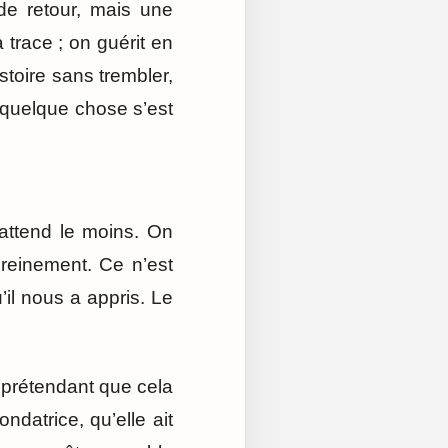
 de retour, mais une
trace ; on guérit en
stoire sans trembler,
 quelque chose s’est
attend le moins. On
ereinement. Ce n’est
’il nous a appris. Le
n prétendant que cela
ndatrice, qu’elle ait