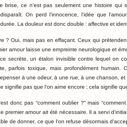
e brise, ce n’est pas seulement une histoire qui 
isparaît. On perd l’innocence, l’idée que l’amour s
la durée. La douleur est donc double : affective et ident
re ? Oui, mais pas en effaçant. Ceux qui prétenden
ier amour laisse une empreinte neurologique et émoti
ce secrète, un étalon invisible contre lequel on c
ste, parfois toxique, mais profondément humain.
repenser à une odeur, à une rue, à une chanson, et 
ne signifie pas que l’on aime encore ; cela signifie q
’est donc pas “comment oublier ?” mais “comment i
 premier amour ait été nécessaire. Il a servi d’initia
able de donner, ce que l’on refuse désormais d’accep