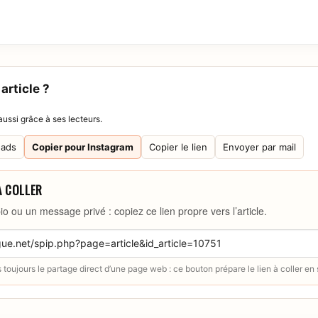
article ?
ussi grâce à ses lecteurs.
eads
Copier pour Instagram
Copier le lien
Envoyer par mail
À COLLER
io ou un message privé : copiez ce lien propre vers l’article.
toujours le partage direct d’une page web : ce bouton prépare le lien à coller en