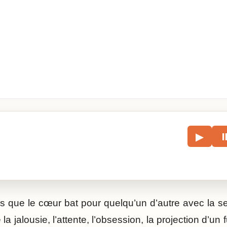
le
▶
écouter l’article.
is que le cœur bat pour quelqu’un d’autre avec la s
a jalousie, l’attente, l’obsession, la projection d’un