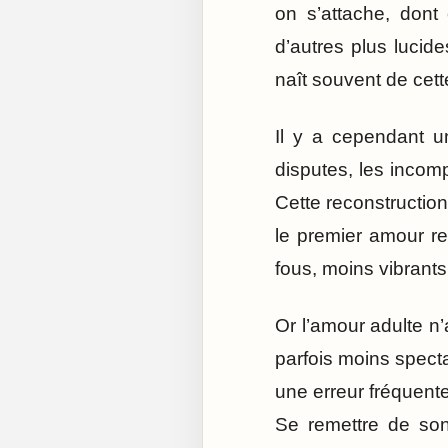
on s’attache, dont
d’autres plus lucide
naît souvent de cett
Il y a cependant un
disputes, les incomp
Cette reconstructio
le premier amour re
fous, moins vibrants
Or l’amour adulte n’
parfois moins specta
une erreur fréquente
Se remettre de son