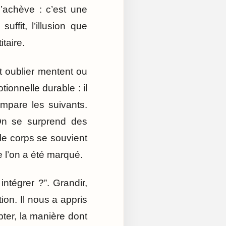
s’achève : c’est une
uffit, l’illusion que
itaire.
t oublier mentent ou
onnelle durable : il
ompare les suivants.
 On se surprend des
le corps se souvient
ue l’on a été marqué.
ntégrer ?”. Grandir,
tion. Il nous a appris
ter, la manière dont