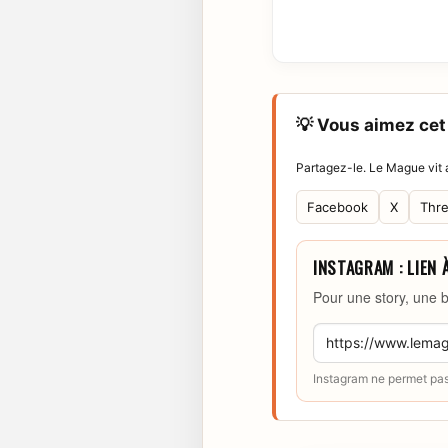
💡 Vous aimez cet 
Partagez-le. Le Mague vit a
Facebook
X
Thr
INSTAGRAM : LIEN 
Pour une story, une b
Instagram ne permet pas 