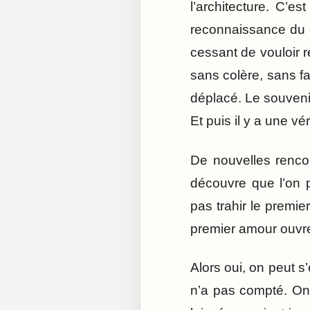
l’architecture. C’e
reconnaissance du c
cessant de vouloir r
sans colère, sans f
déplacé. Le souvenir
Et puis il y a une vér
De nouvelles renco
découvre que l’on p
pas trahir le premie
premier amour ouvre 
Alors oui, on peut s
n’a pas compté. On s