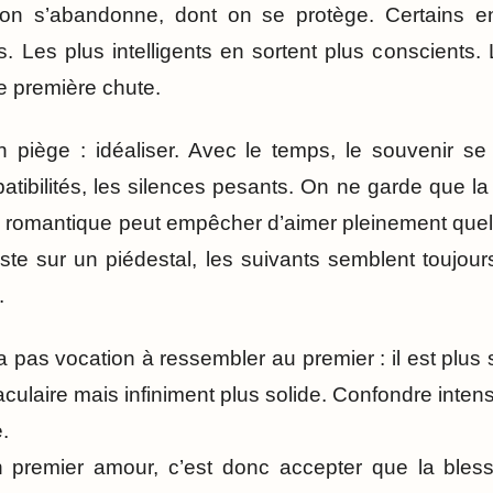
 on s’abandonne, dont on se protège. Certains en
s. Les plus intelligents en sortent plus conscients. 
e première chute.
 piège : idéaliser. Avec le temps, le souvenir se 
atibilités, les silences pesants. On ne garde que l
n romantique peut empêcher d’aimer pleinement quelq
ste sur un piédestal, les suivants semblent toujou
.
a pas vocation à ressembler au premier : il est plus 
culaire mais infiniment plus solide. Confondre intens
.
 premier amour, c’est donc accepter que la bless