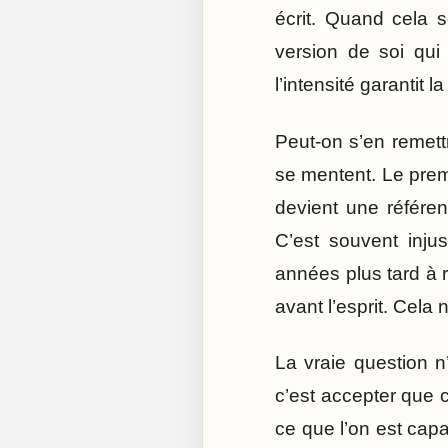
écrit. Quand cela s
version de soi qui d
l’intensité garantit 
Peut-on s’en remett
se mentent. Le prem
devient une référen
C’est souvent inju
années plus tard à 
avant l’esprit. Cela 
La vraie question n
c’est accepter que ce
ce que l’on est cap