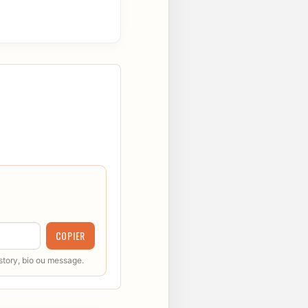
COPIER
 story, bio ou message.