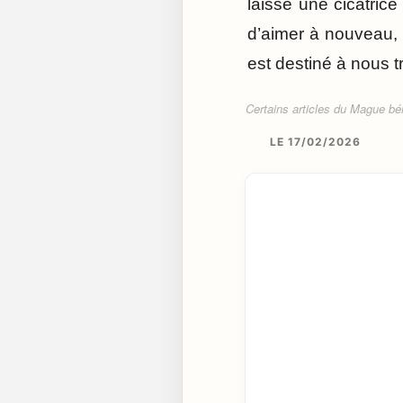
laissé une cicatrice
d’aimer à nouveau, p
est destiné à nous t
Certains articles du Mague béné
LE 17/02/2026