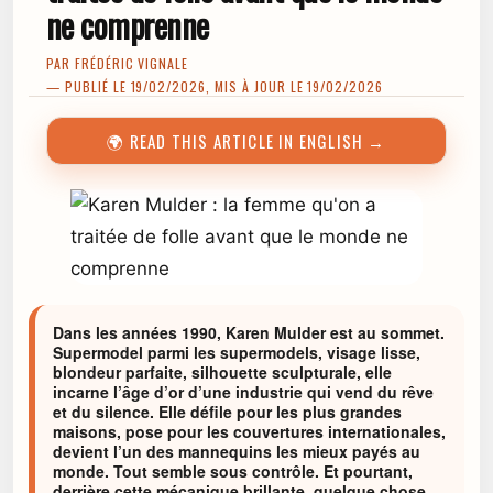
ne comprenne
PAR
FRÉDÉRIC VIGNALE
— PUBLIÉ LE 19/02/2026, MIS À JOUR LE 19/02/2026
🌍 READ THIS ARTICLE IN ENGLISH →
Dans les années 1990, Karen Mulder est au sommet.
Supermodel parmi les supermodels, visage lisse,
blondeur parfaite, silhouette sculpturale, elle
incarne l’âge d’or d’une industrie qui vend du rêve
et du silence. Elle défile pour les plus grandes
maisons, pose pour les couvertures internationales,
devient l’un des mannequins les mieux payés au
monde. Tout semble sous contrôle. Et pourtant,
derrière cette mécanique brillante, quelque chose