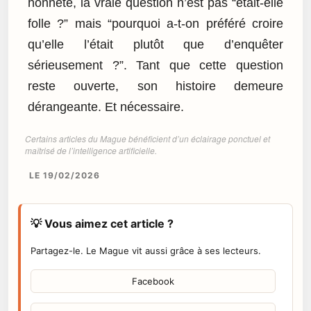
honnête, la vraie question n’est pas “était-elle
folle ?” mais “pourquoi a-t-on préféré croire
qu’elle l’était plutôt que d’enquêter
sérieusement ?”. Tant que cette question
reste ouverte, son histoire demeure
dérangeante. Et nécessaire.
Certains articles du Mague bénéficient d’un éclairage ponctuel et
maîtrisé de l’intelligence artificielle.
LE 19/02/2026
💡 Vous aimez cet article ?
Partagez-le. Le Mague vit aussi grâce à ses lecteurs.
Facebook