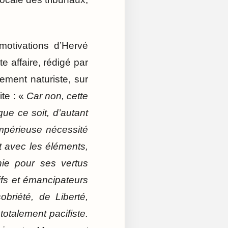
motivations d’Hervé
 affaire, rédigé par
vement naturiste, sur
ite : «
Car non, cette
ue ce soit, d’autant
impérieuse nécessité
t avec les éléments,
hie pour ses vertus
tifs et émancipateurs
obriété, de Liberté,
totalement pacifiste.