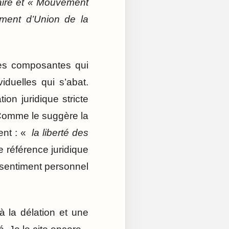
ulaire et « Mouvement
ement d’Union de la
tes composantes qui
iduelles qui s’abat.
on juridique stricte
 Comme le suggère la
ent : «
la liberté des
référence juridique
n sentiment personnel
 la délation et une