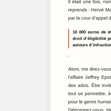
Il était une fois, 
reprends : Hervé Ma
par la cour d’appel
10 000 euros de do
droit d’éligibilité
auteurs d’infractio
.
Alors, me direz-vous
l’affaire Jeffrey Ep
des ados. Être invit
tout se permettre, 
pour le genre humai
Détrompez-vous, H