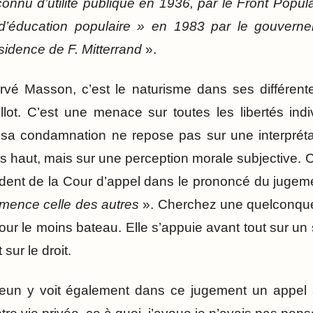
reconnu d’utilité publique en 1936, par le Front Pop
d’éducation populaire » en 1983 par le gouvern
sidence de F. Mitterrand
».
é Masson, c’est le naturisme dans ses différen
lot. C’est une menace sur toutes les libertés indiv
sa condamnation ne repose pas sur une interprétati
s haut, mais sur une perception morale subjective.
dent de la Cour d’appel dans le prononcé du jugem
mence celle des autres
». Cherchez une quelconque 
our le moins bateau. Elle s’appuie avant tout sur u
sur le droit.
eun y voit également dans ce jugement un appel à