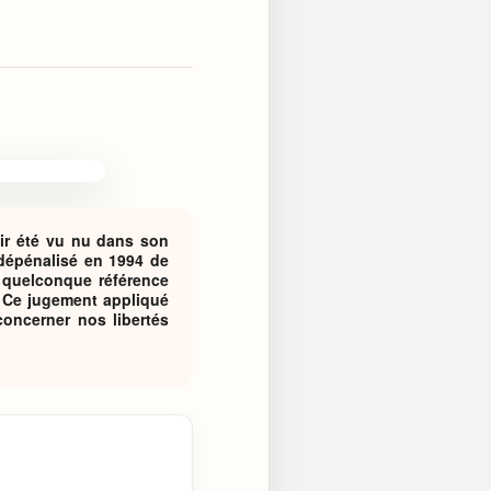
ir été vu nu dans son
 dépénalisé en 1994 de
 quelconque référence
. Ce jugement appliqué
concerner nos libertés