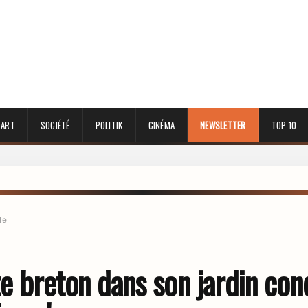
 ART
SOCIÉTÉ
POLITIK
CINÉMA
NEWSLETTER
TOP 10
le
te breton dans son jardin co