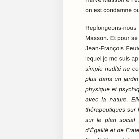
on est condamné ou p
Replongeons-nous d
Masson. Et pour se 
Jean-François Feuteu
lequel je me suis ap
simple nudité ne co
plus dans un jardin
physique et psychiq
avec la nature. El
thérapeutiques sur l
sur le plan social 
d’Égalité et de Frat