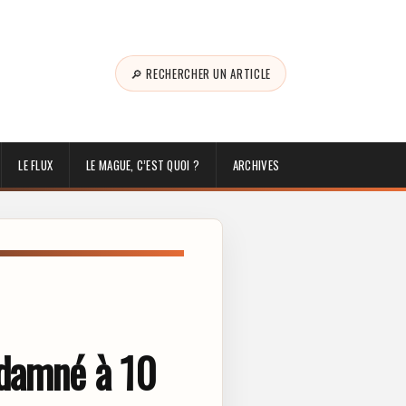
🔎 RECHERCHER UN ARTICLE
LE FLUX
LE MAGUE, C’EST QUOI ?
ARCHIVES
ndamné à 10