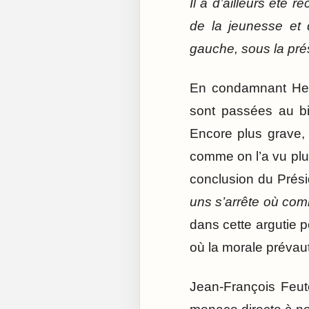
Il a d’ailleurs été 
de la jeunesse et 
gauche, sous la pré
En condamnant Herv
sont passées au bil
Encore plus grave, 
comme on l’a vu plu
conclusion du Prési
uns s’arrête où com
dans cette argutie p
où la morale prévaut 
Jean-François Feut