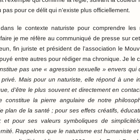
as pour ce délit qui n’existe plus officiellement.
ans le contexte naturiste pour comprendre les 
faire je me réfère au communiqué de presse sur cette
n, fin juriste et président de l’association le Mou
puyé entre autres pour rédiger ma chronique. Je le c
nstitue pas une « agression sexuelle » envers qui q
 privé. Mais pour un naturiste, elle répond à une 
ue, d’être le plus souvent et directement en contac
le constitue la pierre angulaire de notre philosop
e plan de la santé ; pour ses effets créatifs, éduca
; et pour ses valeurs symboliques de simplicité/s
ernité. Rappelons que le naturisme est humaniste et 