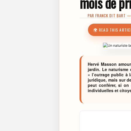
mois de pri
PAR
FRANCK DIT BART
— 
🌍 READ THIS ARTIC
Hervé Masson amoure
jardin. Le naturisme
« l’outrage public à
juridique, mais sur d
peut conférer, si on
individuelles et cito