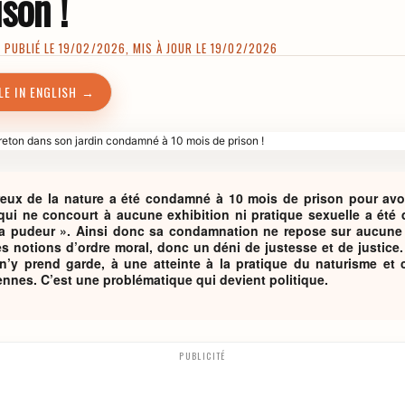
son !
PUBLIÉ LE 19/02/2026, MIS À JOUR LE 19/02/2026
LE IN ENGLISH →
ux de la nature a été condamné à 10 mois de prison pour avo
 qui ne concourt à aucune exhibition ni pratique sexuelle a été
 la pudeur ». Ainsi donc sa condamnation ne repose sur aucune
es notions d’ordre moral, donc un déni de justesse et de justice
 n’y prend garde, à une atteinte à la pratique du naturisme et 
yennes. C’est une problématique qui devient politique.
PUBLICITÉ