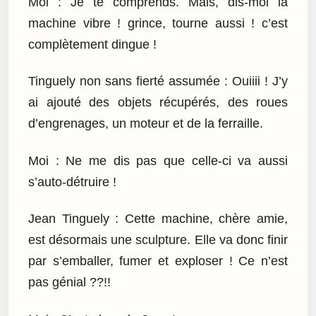
Moi : Je te comprends. Mais, dis-moi la
machine vibre ! grince, tourne aussi ! c’est
complètement dingue !
Tinguely non sans fierté assumée : Ouiiii ! J’y
ai ajouté des objets récupérés, des roues
d’engrenages, un moteur et de la ferraille.
Moi : Ne me dis pas que celle-ci va aussi
s’auto-détruire !
Jean Tinguely : Cette machine, chère amie,
est désormais une sculpture. Elle va donc finir
par s’emballer, fumer et exploser ! Ce n’est
pas génial ??!!