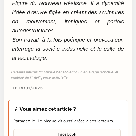
Figure du Nouveau Réalisme, il a dynamité
l’idée d’œuvre figée en créant des sculptures
en mouvement, ironiques et parfois
autodestructrices.
Son travail, à la fois poétique et provocateur,
interroge la société industrielle et le culte de
la technologie.
Certains articles du Mague bénéficient d’un éclairage ponctuel et
maîtrisé de l’intelligence artificielle.
LE 19/01/2026
💡 Vous aimez cet article ?
Partagez-le. Le Mague vit aussi grâce à ses lecteurs.
Facebook