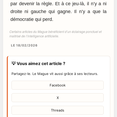
par devenir la règle. Et à ce jeu-là, il n’y a ni
droite ni gauche qui gagne. Il n’y a que la
démocratie qui perd.
Certains articles du Mague bénéficient d’un éclairage ponctuel et
maîtrisé de l’intelligence artificielle.
LE 18/02/2026
💡 Vous aimez cet article ?
Partagez-le. Le Mague vit aussi grâce à ses lecteurs.
Facebook
X
Threads