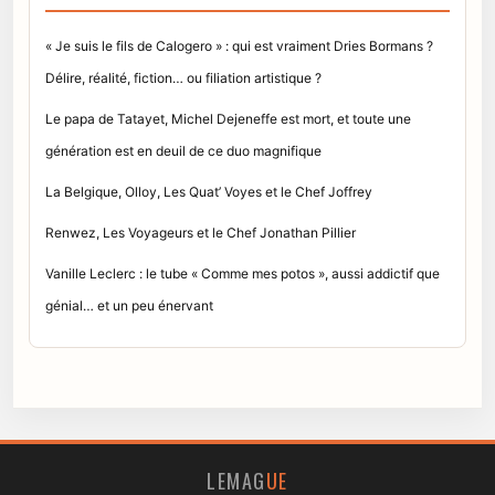
« Je suis le fils de Calogero » : qui est vraiment Dries Bormans ?
Délire, réalité, fiction… ou filiation artistique ?
Le papa de Tatayet, Michel Dejeneffe est mort, et toute une
génération est en deuil de ce duo magnifique
La Belgique, Olloy, Les Quat’ Voyes et le Chef Joffrey
Renwez, Les Voyageurs et le Chef Jonathan Pillier
Vanille Leclerc : le tube « Comme mes potos », aussi addictif que
génial… et un peu énervant
LEMAG
UE