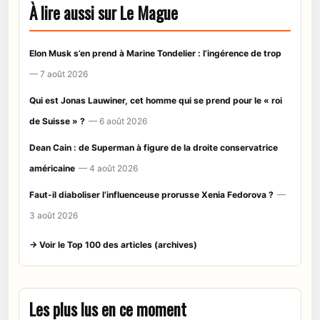
À lire aussi sur Le Mague
Elon Musk s’en prend à Marine Tondelier : l’ingérence de trop
— 7 août 2026
Qui est Jonas Lauwiner, cet homme qui se prend pour le « roi
de Suisse » ?
— 6 août 2026
Dean Cain : de Superman à figure de la droite conservatrice
américaine
— 4 août 2026
Faut-il diaboliser l’influenceuse prorusse Xenia Fedorova ?
—
3 août 2026
→ Voir le Top 100 des articles (archives)
Les plus lus en ce moment