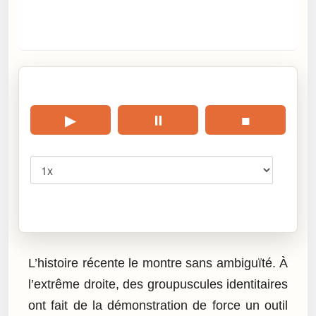
🎧 Écouter cet article
▶
⏸
■
Vitesse
Cliquez sur « Lire » pour écouter l’article.
L’histoire récente le montre sans ambiguïté. À
l’extrême droite, des groupuscules identitaires
ont fait de la démonstration de force un outil