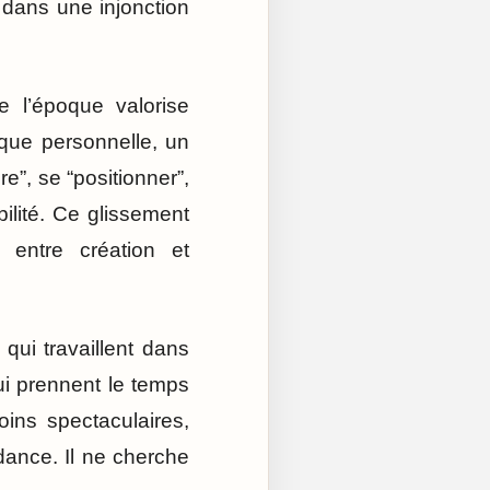
s dans une injonction
e l’époque valorise
que personnelle, un
re”, se “positionner”,
bilité. Ce glissement
 entre création et
 qui travaillent dans
qui prennent le temps
oins spectaculaires,
dance. Il ne cherche