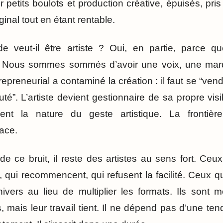
 petits boulots et production créative, épuisés, pri
ginal tout en étant rentable.
de veut-il être artiste ? Oui, en partie, parce qu
i. Nous sommes sommés d’avoir une voix, une mar
epreneurial a contaminé la création : il faut se “vend
”. L’artiste devient gestionnaire de sa propre visi
nt la nature du geste artistique. La frontière
ace.
de ce bruit, il reste des artistes au sens fort. Ceux
, qui recommencent, qui refusent la facilité. Ceux 
ivers au lieu de multiplier les formats. Ils sont m
 mais leur travail tient. Il ne dépend pas d’une ten