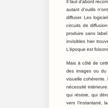
Il faut d’abord reco
autant d’outils n’on
diffuser. Les logici
circuits de diffusi
produire sans label
invisibles hier tro
L’époque est foisonna
Mais à côté de cette
des images ou du c
visuelle cohérente. 
nécessité intérieure
qui résiste, qui dé
vers l’instantané, l