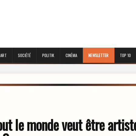
 ART
SOCIÉTÉ
POLITIK
CINÉMA
NEWSLETTER
TOP 10
ut le monde veut être artist