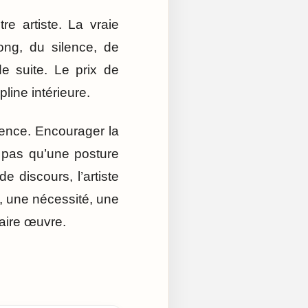
e artiste. La vraie
ong, du silence, de
e suite. Le prix de
pline intérieure.
igence. Encourager la
st pas qu’une posture
 discours, l’artiste
e, une nécessité, une
faire œuvre.