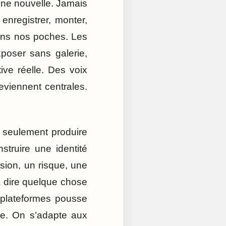
onne nouvelle. Jamais
 enregistrer, monter,
 dans nos poches. Les
xposer sans galerie,
ive réelle. Des voix
eviennent centrales.
as seulement produire
truire une identité
ision, un risque, une
 à dire quelque chose
s plateformes pousse
ible. On s’adapte aux