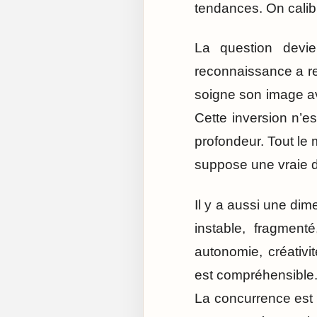
tendances. On calib
La question devie
reconnaissance a re
soigne son image av
Cette inversion n’es
profondeur. Tout le 
suppose une vraie 
Il y a aussi une di
instable, fragmenté
autonomie, créativit
est compréhensible. 
La concurrence est 