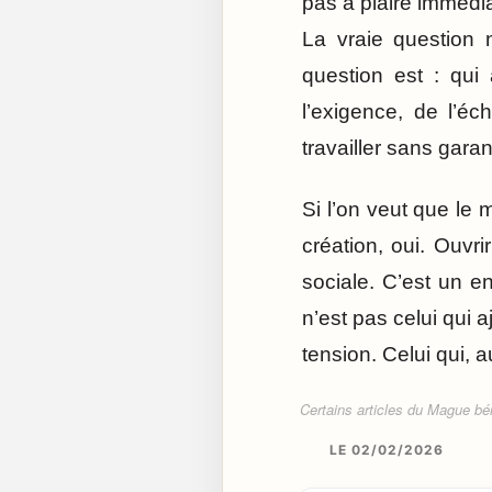
pas à plaire immédia
La vraie question 
question est : qui
l’exigence, de l’é
travailler sans garan
Si l’on veut que le 
création, oui. Ouvri
sociale. C’est un e
n’est pas celui qui 
tension. Celui qui, 
Certains articles du Mague béné
LE 02/02/2026