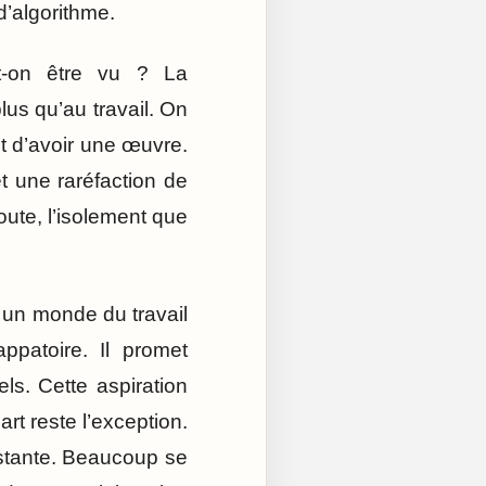
’algorithme.
ut-on être vu ? La
us qu’au travail. On
t d’avoir une œuvre.
et une raréfaction de
oute, l’isolement que
 un monde du travail
appatoire. Il promet
els. Cette aspiration
rt reste l’exception.
nstante. Beaucoup se