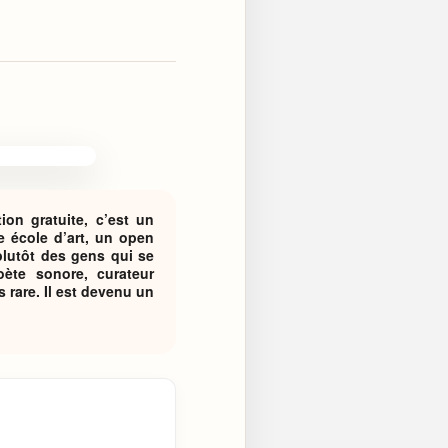
on gratuite, c’est un
e école d’art, un open
plutôt des gens qui se
poète sonore, curateur
 rare. Il est devenu un