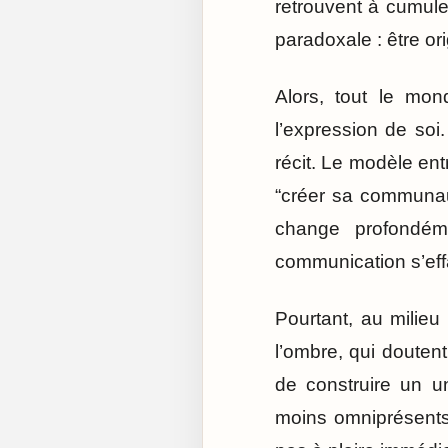
retrouvent à cumuler
paradoxale : être ori
Alors, tout le mon
l’expression de so
récit. Le modèle entr
“créer sa communauté
change profondéme
communication s’eff
Pourtant, au milieu 
l’ombre, qui doutent
de construire un un
moins omniprésents,