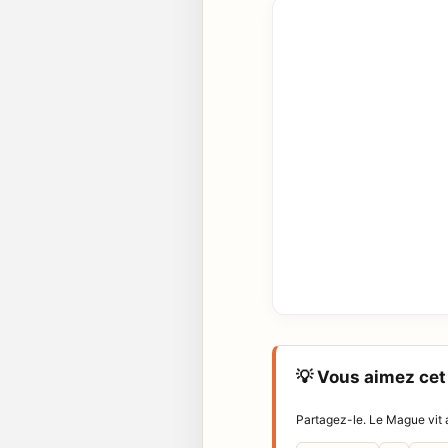
💡 Vous aimez cet 
Partagez-le. Le Mague vit a