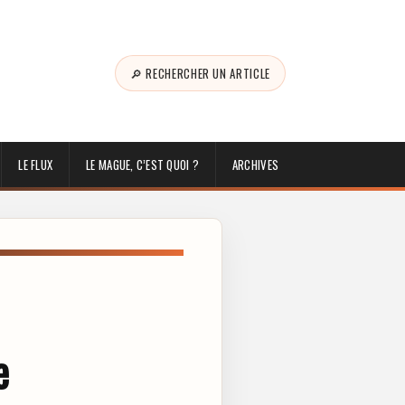
🔎 RECHERCHER UN ARTICLE
LE FLUX
LE MAGUE, C’EST QUOI ?
ARCHIVES
e