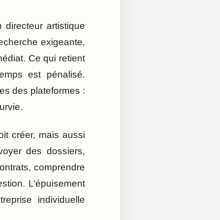
directeur artistique
recherche exigeante,
médiat. Ce qui retient
emps est pénalisé.
tes des plateformes :
urvie.
oit créer, mais aussi
oyer des dossiers,
contrats, comprendre
gestion. L’épuisement
eprise individuelle