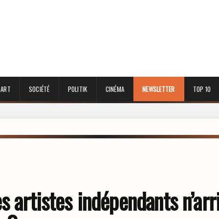
 ART
SOCIÉTÉ
POLITIK
CINÉMA
NEWSLETTER
TOP 10
s artistes indépendants n’arri