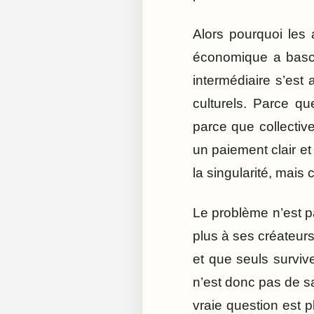
Alors pourquoi les 
économique a bascu
intermédiaire s’est 
culturels. Parce qu
parce que collectiv
un paiement clair e
la singularité, mais 
Le problème n’est pa
plus à ses créateurs
et que seuls surviv
n’est donc pas de sav
vraie question est 