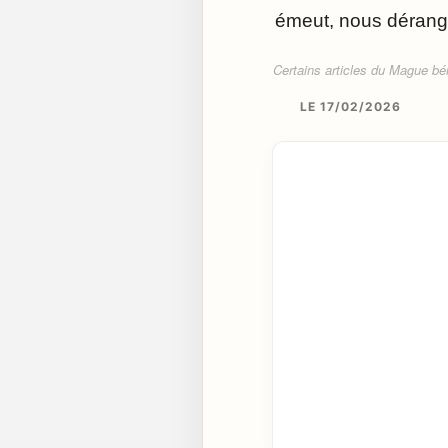
émeut, nous dérang
Certains articles du Mague béné
LE 17/02/2026