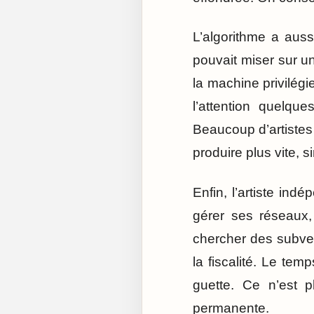
L’algorithme a auss
pouvait miser sur u
la machine privilégie
l’attention quelq
Beaucoup d’artistes 
produire plus vite, 
Enfin, l’artiste ind
gérer ses réseaux
chercher des subven
la fiscalité. Le tem
guette. Ce n’est p
permanente.