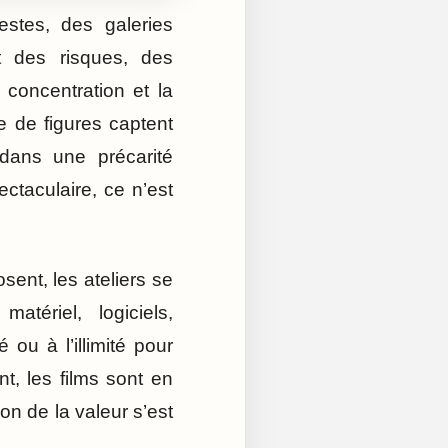
estes, des galeries
t des risques, des
 concentration et la
ée de figures captent
 dans une précarité
ctaculaire, ce n’est
sent, les ateliers se
tériel, logiciels,
 ou à l’illimité pour
, les films sont en
on de la valeur s’est