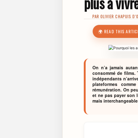
plus à vivr
PAR
OLIVIER CHAPUIS D’
🌍 READ THIS ARTIC
On n’a jamais autan
consommé de films. To
indépendants n’arrive
plateformes comme 
rémunération. On peu
et ne pas payer son lo
mais interchangeable