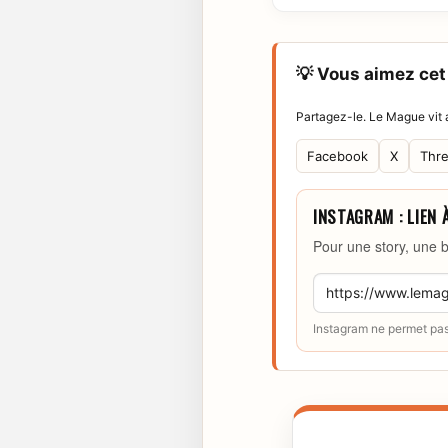
💡 Vous aimez cet 
Partagez-le. Le Mague vit a
Facebook
X
Thr
INSTAGRAM : LIEN 
Pour une story, une b
Instagram ne permet pas 