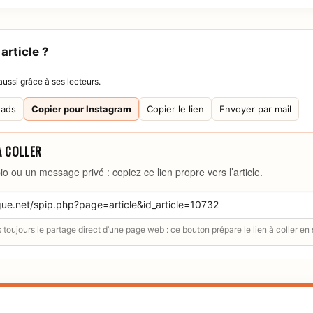
article ?
ussi grâce à ses lecteurs.
eads
Copier pour Instagram
Copier le lien
Envoyer par mail
À COLLER
io ou un message privé : copiez ce lien propre vers l’article.
toujours le partage direct d’une page web : ce bouton prépare le lien à coller en