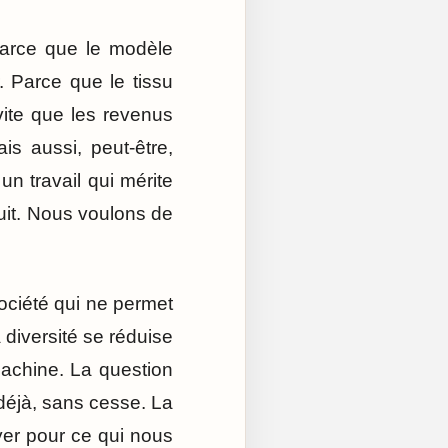
 Parce que le modèle
 Parce que le tissu
 vite que les revenus
is aussi, peut-être,
n travail qui mérite
uit. Nous voulons de
société qui ne permet
 diversité se réduise
machine. La question
t déjà, sans cesse. La
yer pour ce qui nous