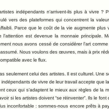
artistes indépendants n’arrivent-ils plus à vivre ?
lé vers des plateformes qui concentrent la valeur.
affaibli. Parce que le coût de la vie augmente plus
e l’attention est devenue la monnaie principale. Ma
ement nous avons cessé de considérer l’art comme u
t assumé. Nous voulons des œuvres, mais à prix réd
compatible avec le flux.
s seulement celui des artistes. Il est culturel. Une 
 indépendants de vivre de leur travail accepte que la
ent ceux qui s’adaptent le mieux aux règles de la 
oir si les artistes doivent “se réinventer”. Ils le fon
plus inconfortable : sommes-nous encore prêts à pa