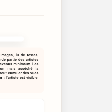
images, lu de textes,
de partie des artistes
, revenus minimaux. Les
ion mais asséché la
 peut cumuler des vues
 l’artiste est visible,