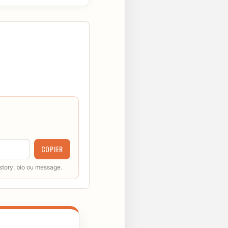
COPIER
 story, bio ou message.