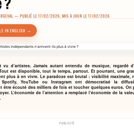
e ?
ORGEVAL
— PUBLIÉ LE 17/02/2026, MIS À JOUR LE 17/02/2026
LE IN ENGLISH →
t vu d’artistes. Jamais autant entendu de musique, regardé d’
ut est disponible, tout le temps, partout. Et pourtant, une gran
nt plus à en vivre. Le paradoxe est brutal : visibilité maximale
Spotify, YouTube ou Instagram ont démocratisé la diffus
t être écouté des milliers de fois et toucher quelques euros. On
yer. L’économie de l’attention a remplacé l’économie de la valeur :
.
PUBLICITÉ