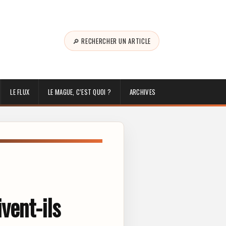
🔎 RECHERCHER UN ARTICLE
LE FLUX
LE MAGUE, C’EST QUOI ?
ARCHIVES
vent-ils